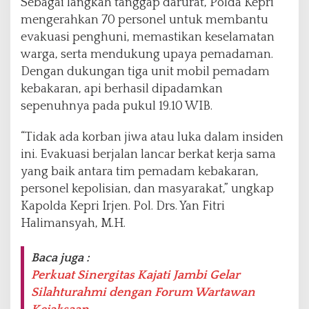
Sebagai langkah tanggap darurat, Polda Kepri
mengerahkan 70 personel untuk membantu
evakuasi penghuni, memastikan keselamatan
warga, serta mendukung upaya pemadaman.
Dengan dukungan tiga unit mobil pemadam
kebakaran, api berhasil dipadamkan
sepenuhnya pada pukul 19.10 WIB.
“Tidak ada korban jiwa atau luka dalam insiden
ini. Evakuasi berjalan lancar berkat kerja sama
yang baik antara tim pemadam kebakaran,
personel kepolisian, dan masyarakat,” ungkap
Kapolda Kepri Irjen. Pol. Drs. Yan Fitri
Halimansyah, M.H.
Baca juga :
Perkuat Sinergitas Kajati Jambi Gelar
Silahturahmi dengan Forum Wartawan