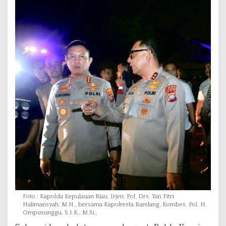
Foto : Kapolda Kepulauan Riau, Irjen. Pol. Drs. Yan Fitri
Halimansyah, M.H., bersama Kapolresta Barelang, Kombes. Pol. H.
Ompusunggu, S.I.K., M.Si.,