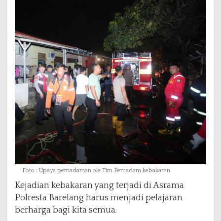
Foto : Upaya pemadaman ole Tim Pemadam kebakaran
Kejadian kebakaran yang terjadi di Asrama
Polresta Barelang harus menjadi pelajaran
berharga bagi kita semua.