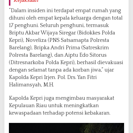
Kejaksaan
“Dalam insiden ini terdapat empat rumah yang
dihuni oleh empat kepala keluarga dengan total
17 penghuni. Seluruh penghuni, termasuk
Briptu Akbar Wijaya Siregar (Bidokkes Polda
Kepri), Noveliza (PNS Satsamapta Polresta
Barelang), Bripka Andri Prima (Satreskrim
Polresta Barelang), dan Aiptu Edo Sitorus
(Ditresnarkoba Polda Kepri), berhasil dievakuasi
dengan selamat tanpa ada korban jiwa,” ujar
Kapolda Kepri Irjen. Pol. Drs. Yan Fitri
Halimansyah, M.H.
Kapolda Kepri juga mengimbau masyarakat
Kepulauan Riau untuk meningkatkan
kewaspadaan terhadap potensi kebakaran.