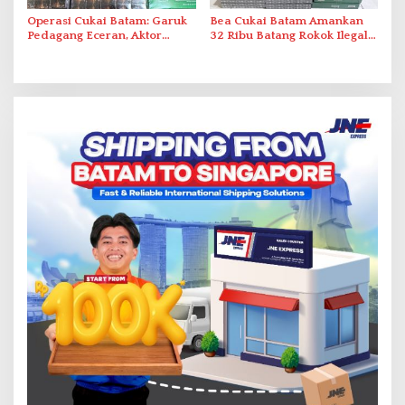
Operasi Cukai Batam: Garuk
Bea Cukai Batam Amankan
Pedagang Eceran, Aktor
32 Ribu Batang Rokok Ilegal
Intelektual Rokok Ilegal Tak
dalam Operasi Cukai
Tersentuh?