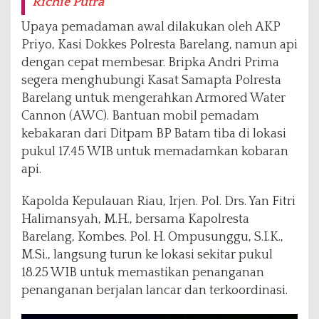
Richie Putra
Upaya pemadaman awal dilakukan oleh AKP
Priyo, Kasi Dokkes Polresta Barelang, namun api
dengan cepat membesar. Bripka Andri Prima
segera menghubungi Kasat Samapta Polresta
Barelang untuk mengerahkan Armored Water
Cannon (AWC). Bantuan mobil pemadam
kebakaran dari Ditpam BP Batam tiba di lokasi
pukul 17.45 WIB untuk memadamkan kobaran
api.
Kapolda Kepulauan Riau, Irjen. Pol. Drs. Yan Fitri
Halimansyah, M.H., bersama Kapolresta
Barelang, Kombes. Pol. H. Ompusunggu, S.I.K.,
M.Si., langsung turun ke lokasi sekitar pukul
18.25 WIB untuk memastikan penanganan
penanganan berjalan lancar dan terkoordinasi.