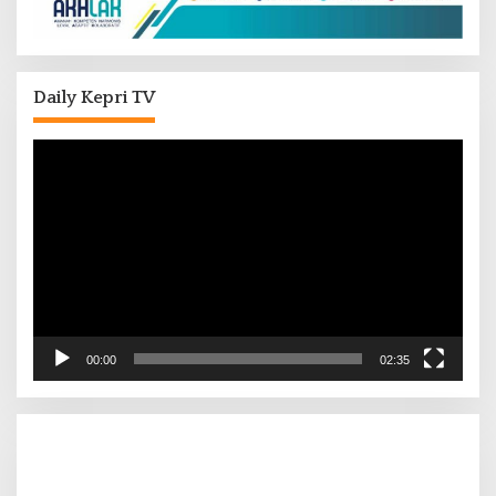
Daily Kepri TV
Pemutar
Video
00:00
02:35