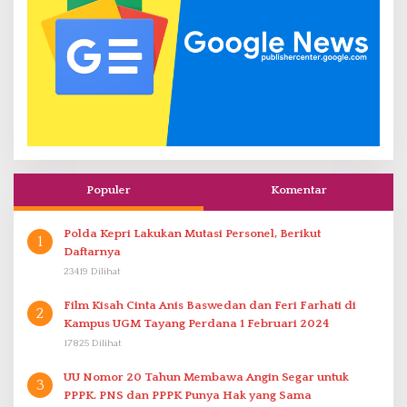
Populer
Komentar
Polda Kepri Lakukan Mutasi Personel, Berikut
1
Daftarnya
23419 Dilihat
Film Kisah Cinta Anis Baswedan dan Feri Farhati di
2
Kampus UGM Tayang Perdana 1 Februari 2024
17825 Dilihat
UU Nomor 20 Tahun Membawa Angin Segar untuk
3
PPPK. PNS dan PPPK Punya Hak yang Sama