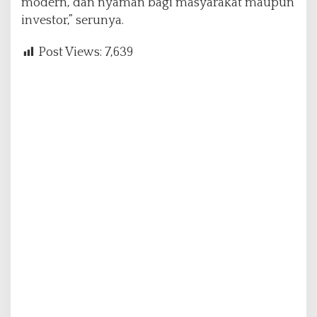
modern, dan nyaman bagi masyarakat maupun
investor,” serunya.
Post Views:
7,639