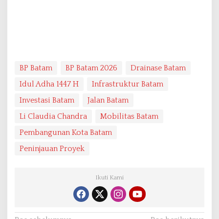
BP Batam
BP Batam 2026
Drainase Batam
Idul Adha 1447 H
Infrastruktur Batam
Investasi Batam
Jalan Batam
Li Claudia Chandra
Mobilitas Batam
Pembangunan Kota Batam
Peninjauan Proyek
Ikuti Kami