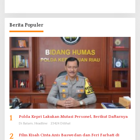
Berita Populer
1
Polda Kepri Lakukan Mutasi Personel, Berikut Daftarnya
Di Batam, Headline
23424 Dilihat
2
Film Kisah Cinta Anis Baswedan dan Feri Farhati di