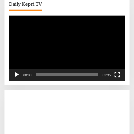
Daily Kepri TV
Pemutar
Video
00:00
02:35