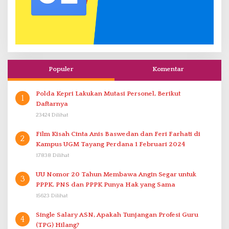
Populer
Komentar
Polda Kepri Lakukan Mutasi Personel, Berikut
1
Daftarnya
23424 Dilihat
Film Kisah Cinta Anis Baswedan dan Feri Farhati di
2
Kampus UGM Tayang Perdana 1 Februari 2024
17838 Dilihat
UU Nomor 20 Tahun Membawa Angin Segar untuk
3
PPPK. PNS dan PPPK Punya Hak yang Sama
15623 Dilihat
Single Salary ASN, Apakah Tunjangan Profesi Guru
4
(TPG) Hilang?