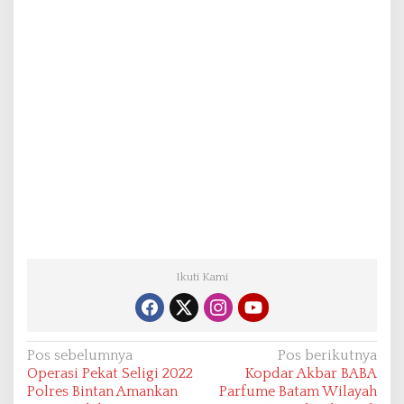
Ikuti Kami
N
Pos sebelumnya
Pos berikutnya
Operasi Pekat Seligi 2022
Kopdar Akbar BABA
a
Polres Bintan Amankan
Parfume Batam Wilayah