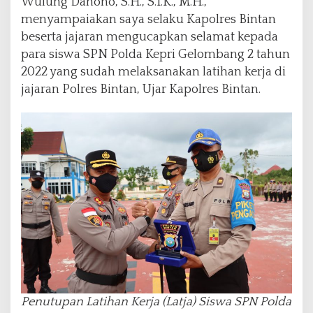
Wulung Dahono, S.H., S.I.K., M.H.,
menyampaiakan saya selaku Kapolres Bintan
beserta jajaran mengucapkan selamat kepada
para siswa SPN Polda Kepri Gelombang 2 tahun
2022 yang sudah melaksanakan latihan kerja di
jajaran Polres Bintan, Ujar Kapolres Bintan.
Penutupan Latihan Kerja (Latja) Siswa SPN Polda