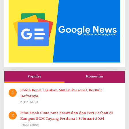
Populer
Komentar
Polda Kepri Lakukan Mutasi Personel, Berikut
1
Daftarnya
23417 Dilihat
Film Kisah Cinta Anis Baswedan dan Feri Farhati di
2
Kampus UGM Tayang Perdana 1 Februari 2024
17820 Dilihat