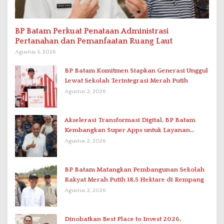
BP Batam Perkuat Penataan Administrasi
Pertanahan dan Pemanfaatan Ruang Laut
Agustus 5, 2026
BP Batam Komitmen Siapkan Generasi Unggul
Lewat Sekolah Terintegrasi Merah Putih
Agustus 2, 2026
Akselerasi Transformasi Digital, BP Batam
Kembangkan Super Apps untuk Layanan
Terpadu
Agustus 2, 2026
BP Batam Matangkan Pembangunan Sekolah
Rakyat Merah Putih 18,5 Hektare di Rempang
Agustus 2, 2026
Dinobatkan Best Place to Invest 2026,