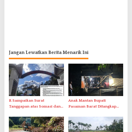
Jangan Lewatkan Berita Menarik Ini
R Sampaikan Surat
Anak Mantan Bupati
Tanggapan atas Somasi dan
Pasaman Barat Ditangkap
Permintaan Maaf Tertulis
Bersama Tiga Rekan Saat
Terkait Visual AI
Pesta Narkoba