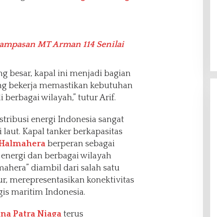
ampasan MT Arman 114 Senilai
g besar, kapal ini menjadi bagian
yang bekerja memastikan kebutuhan
 berbagai wilayah,” tutur Arif.
stribusi energi Indonesia sangat
 laut. Kapal tanker berkapasitas
 Halmahera
berperan sebagai
energi dan berbagai wilayah
mahera” diambil dari salah satu
ur, merepresentasikan konektivitas
gis maritim Indonesia.
na Patra Niaga
terus