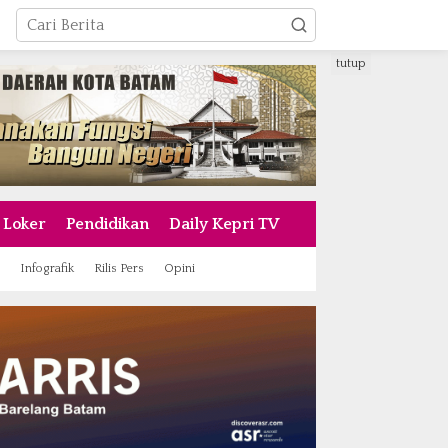
tutup
Loker
Pendidikan
Daily Kepri TV
Infografik
Rilis Pers
Opini