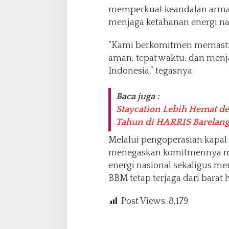
memperkuat keandalan armad
menjaga ketahanan energi na
“Kami berkomitmen memastika
aman, tepat waktu, dan menj
Indonesia,” tegasnya.
Baca juga :
Staycation Lebih Hemat d
Tahun di HARRIS Barelan
Melalui pengoperasian kapal 
menegaskan komitmennya me
energi nasional sekaligus m
BBM tetap terjaga dari barat 
Post Views:
8,179