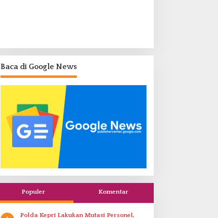
Baca di Google News
Populer
Komentar
Polda Kepri Lakukan Mutasi Personel,