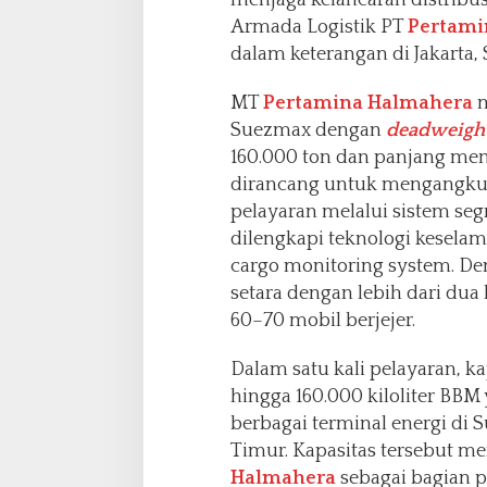
Armada Logistik PT
Pertami
dalam keterangan di Jakarta, 
MT
Pertamina Halmahera
m
Suezmax dengan
deadweigh
160.000 ton dan panjang menc
dirancang untuk mengangkut
pelayaran melalui sistem segr
dilengkapi teknologi keselam
cargo monitoring system. Den
setara dengan lebih dari dua 
60–70 mobil berjejer.
Dalam satu kali pelayaran, 
hingga 160.000 kiloliter BBM
berbagai terminal energi di 
Timur. Kapasitas tersebut m
Halmahera
sebagai bagian p