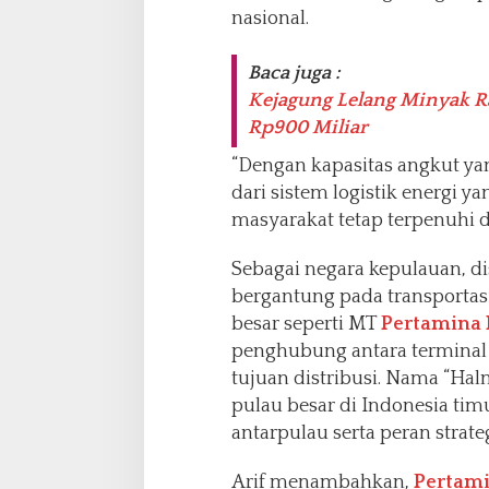
nasional.
Baca juga :
Kejagung Lelang Minyak R
Rp900 Miliar
“Dengan kapasitas angkut yan
dari sistem logistik energi 
masyarakat tetap terpenuhi di
Sebagai negara kepulauan, di
bergantung pada transportasi
besar seperti MT
Pertamina
penghubung antara terminal 
tujuan distribusi. Nama “Hal
pulau besar di Indonesia tim
antarpulau serta peran strate
Arif menambahkan,
Pertami