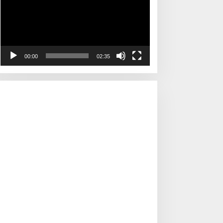
00:00
02:35