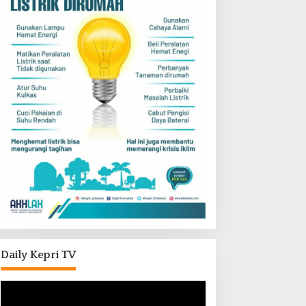
Daily Kepri TV
Pemutar
Video