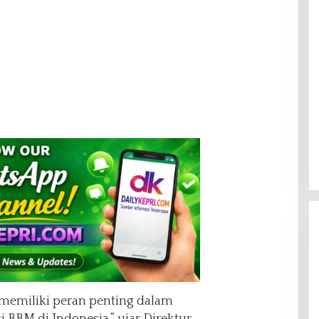
memiliki peran penting dalam
 BBM di Indonesia,” ujar Direktur