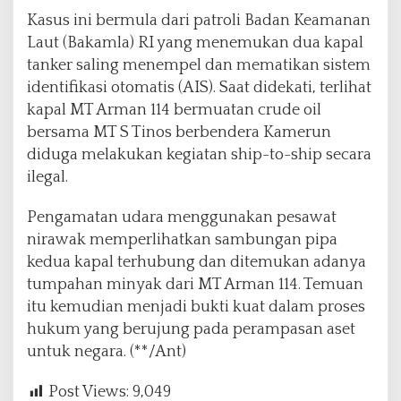
Kasus ini bermula dari patroli Badan Keamanan
Laut (Bakamla) RI yang menemukan dua kapal
tanker saling menempel dan mematikan sistem
identifikasi otomatis (AIS). Saat didekati, terlihat
kapal MT Arman 114 bermuatan crude oil
bersama MT S Tinos berbendera Kamerun
diduga melakukan kegiatan ship-to-ship secara
ilegal.
Pengamatan udara menggunakan pesawat
nirawak memperlihatkan sambungan pipa
kedua kapal terhubung dan ditemukan adanya
tumpahan minyak dari MT Arman 114. Temuan
itu kemudian menjadi bukti kuat dalam proses
hukum yang berujung pada perampasan aset
untuk negara. (**/Ant)
Post Views:
9,049