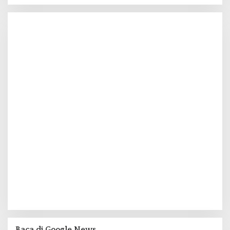
Baca di Google News