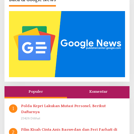
Populer
Komentar
Polda Kepri Lakukan Mutasi Personel, Berikut
1
Daftarnya
23426 Dilihat
Film Kisah Cinta Anis Baswedan dan Feri Farhati di
2