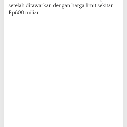
a
setelah ditawarkan dengan harga limit sekitar
r
Rp800 miliar.