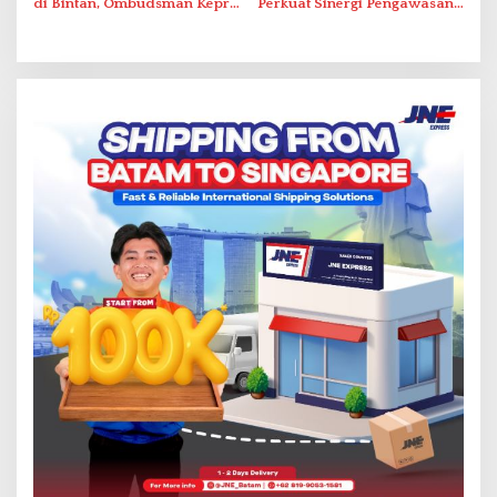
di Bintan, Ombudsman Kepri
Perkuat Sinergi Pengawasan
Serap Keluhan Bansos hingga
Distribusi Obat dan
Solar Nelayan
Pelayanan Kefarmasian