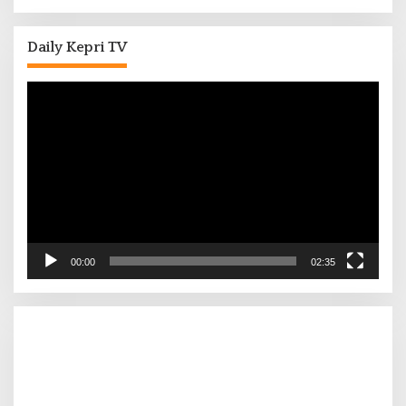
Daily Kepri TV
Pemutar
Video
00:00
02:35