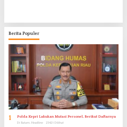
Berita Populer
1
Polda Kepri Lakukan Mutasi Personel, Berikut Daftarnya
Di Batam, Headline
23421 Dilihat