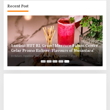
Recent Post
Sambut HUT RI, Grand Mercure Batam Centre
6
Gelar Promo Kuliner ‘Flavours of Nusantara’
Di Batam, Headline, Travel, Wisata
|
Agustus 7, 2026