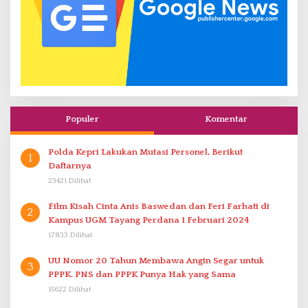
Populer
Komentar
Polda Kepri Lakukan Mutasi Personel, Berikut
1
Daftarnya
23421 Dilihat
Film Kisah Cinta Anis Baswedan dan Feri Farhati di
2
Kampus UGM Tayang Perdana 1 Februari 2024
17833 Dilihat
UU Nomor 20 Tahun Membawa Angin Segar untuk
3
PPPK. PNS dan PPPK Punya Hak yang Sama
15622 Dilihat