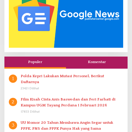
Populer
Komentar
Polda Kepri Lakukan Mutasi Personel, Berikut
1
Daftarnya
23421 Dilihat
Film Kisah Cinta Anis Baswedan dan Feri Farhati di
2
Kampus UGM Tayang Perdana 1 Februari 2024
17833 Dilihat
UU Nomor 20 Tahun Membawa Angin Segar untuk
3
PPPK. PNS dan PPPK Punya Hak yang Sama