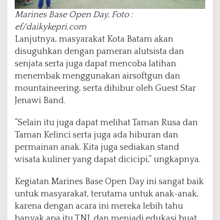
Marines Base Open Day, Foto :
ef/daikykepri.com
Lanjutnya, masyarakat Kota Batam akan
disuguhkan dengan pameran alutsista dan
senjata serta juga dapat mencoba latihan
menembak menggunakan airsoftgun dan
mountaineering, serta dihibur oleh Guest Star
Jenawi Band.
“Selain itu juga dapat melihat Taman Rusa dan
Taman Kelinci serta juga ada hiburan dan
permainan anak. Kita juga sediakan stand
wisata kuliner yang dapat dicicipi,” ungkapnya.
Kegiatan Marines Base Open Day ini sangat baik
untuk masyarakat, terutama untuk anak-anak,
karena dengan acara ini mereka lebih tahu
banyak apa itu TNI, dan menjadi edukasi buat