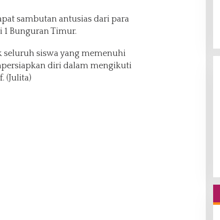
dapat sambutan antusias dari para
i 1 Bunguran Timur.
ak seluruh siswa yang memenuhi
mpersiapkan diri dalam mengikuti
 (Julita)