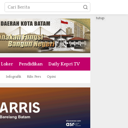
tutup
Loker
Pendidikan
Daily Kepri TV
Infografik
Rilis Pers
Opini