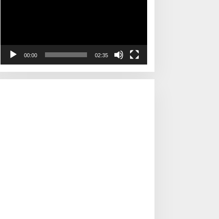
00:00
02:35