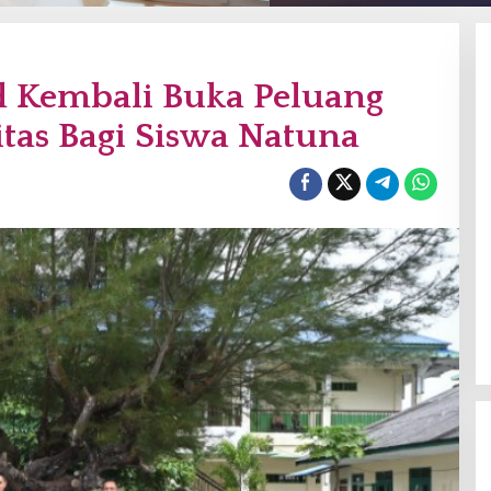
 Kembali Buka Peluang
tas Bagi Siswa Natuna