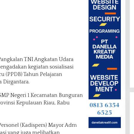
Pangkalan TNI Angkatan Udara
ngadakan kegiatan sosialisasi
ru (PPDB) Tahun Pelajaran
 Dirgantara.
i SMP Negeri 1 Kecamatan Bunguran
ovinsi Kepulauan Riau, Rabu
Personel (Kadispers) Mayor Adm
isasi yang juga melibatkan