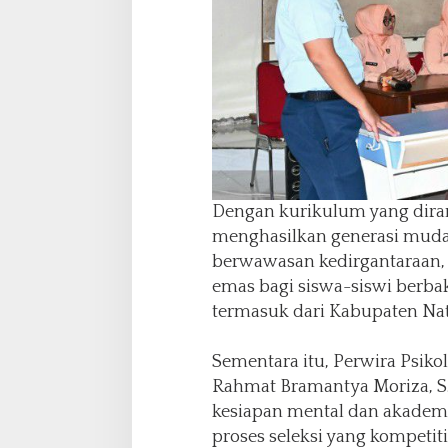
Dengan kurikulum yang dira
menghasilkan generasi muda 
berwawasan kedirgantaraan,
emas bagi siswa-siswi berbak
termasuk dari Kabupaten Na
Sementara itu, Perwira Psiko
Rahmat Bramantya Moriza, S.
kesiapan mental dan akadem
proses seleksi yang kompetiti