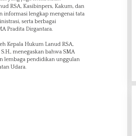
nud RSA, Kasibinpers, Kakum, dan
 informasi lengkap mengenai tata
nistrasi, serta berbagai
A Pradita Dirgantara.
 oleh Kepala Hukum Lanud RSA,
, S.H., menegaskan bahwa SMA
an lembaga pendidikan unggulan
tan Udara.