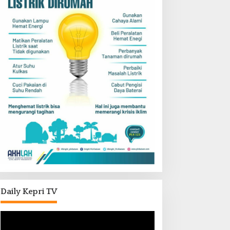
Daily Kepri TV
Pemutar
Video