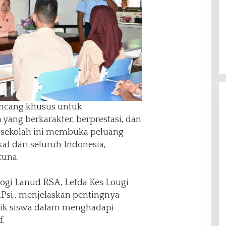
ncang khusus untuk
yang berkarakter, berprestasi, dan
 sekolah ini membuka peluang
at dari seluruh Indonesia,
tuna.
logi Lanud RSA, Letda Kes Lougi
Psi., menjelaskan pentingnya
ik siswa dalam menghadapi
f.