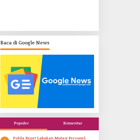
Baca di Google News
Populer
Komentar
Polda Kepri Lakukan Mutasi Personel,