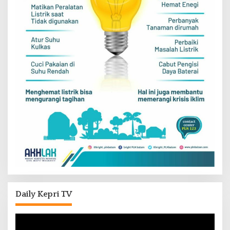
Daily Kepri TV
Pemutar
Video