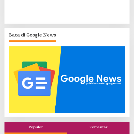
Baca di Google News
Populer
Komentar