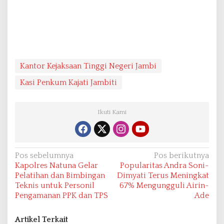
Kantor Kejaksaan Tinggi Negeri Jambi
Kasi Penkum Kajati Jambiti
Ikuti Kami
N
Pos sebelumnya
Pos berikutnya
Kapolres Natuna Gelar
Popularitas Andra Soni-
a
Pelatihan dan Bimbingan
Dimyati Terus Meningkat
v
Teknis untuk Personil
67% Mengungguli Airin-
Pengamanan PPK dan TPS
Ade
i
g
Artikel Terkait