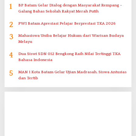
1
BP Batam Gelar Dialog dengan Masyarakat Rempang –
Galang Bahas Sekolah Rakyat Merah Putih
2
PWI Batam Apresiasi Pelajar Berprestasi TKA 2026
3
Mahasiswa Uniba Belajar Hukum dari Warisan Budaya
Melayu
4
Dua Siswi SDN 012 Bengkong Raih Nilai Tertinggi TKA
Bahasa Indonesia
5
MAN 1 Kota Batam Gelar Ujian Madrasah, Siswa Antusias
dan Tertib