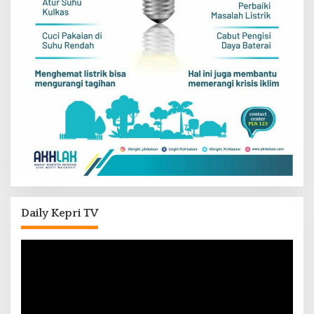
Daily Kepri TV
Pemutar
Video