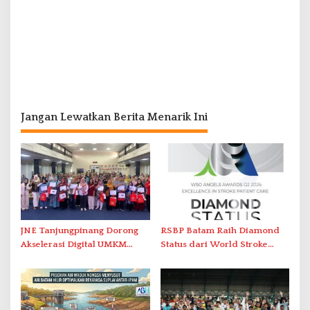
Jangan Lewatkan Berita Menarik Ini
JNE Tanjungpinang Dorong
RSBP Batam Raih Diamond
Akselerasi Digital UMKM
Status dari World Stroke
Lewat AIM ASEAN Roadshow
Organization untuk
2026
Penanganan Stroke
Berstandar Internasional