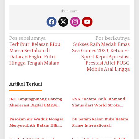
Ikuti Kami
N
Pos sebelumnya
Pos berikutnya
Terhibur, Belasan Ribu
Sukses Raih Medali Emas
a
Massa Bertahan di
Sea Games 2023, Ketua E-
v
Dataran Engku Putri
Sport Kepri Apresiasi
Hingga Tengah Malam
Prestasi Atlet PUBG
i
Mobile Asal Lingga
g
a
Artikel Terkait
s
i
JNE Tanjungpinang Dorong
RSBP Batam Raih Diamond
Akselerasi Digital UMKM
Status dari World Stroke
p
Lewat AIM ASEAN Roadshow
Organization untuk
o
2026
Penanganan Stroke
Pasokan Air Waduk Nongsa
BP Batam Resmi Buka Batam
s
Berstandar Internasional
Menyusut, Air Batam Hilir
Prime International
Optimalkan Rekayasa Suplai
Grassroot Football Festival
Antar-IPAM
2026 di Stadion Temenggung