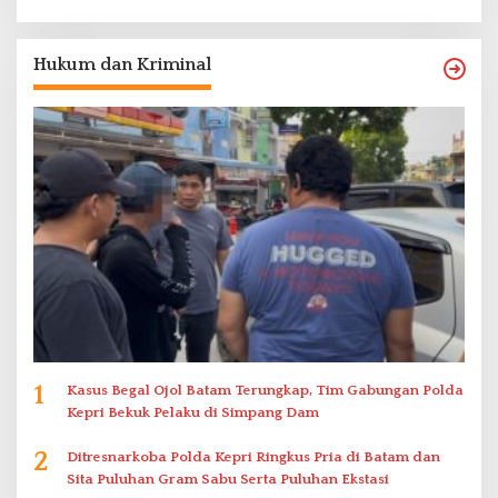
Hukum dan Kriminal
1
Kasus Begal Ojol Batam Terungkap, Tim Gabungan Polda
Kepri Bekuk Pelaku di Simpang Dam
2
Ditresnarkoba Polda Kepri Ringkus Pria di Batam dan
Sita Puluhan Gram Sabu Serta Puluhan Ekstasi