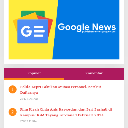
Populer
Komentar
Polda Kepri Lakukan Mutasi Personel, Berikut
1
Daftarnya
23421 Dilihat
Film Kisah Cinta Anis Baswedan dan Feri Farhati di
2
Kampus UGM Tayang Perdana 1 Februari 2024
17833 Dilihat