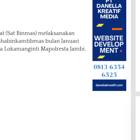
t (Sat Binmas) melaksanakan
 Bhabinkamtibmas bulan Januari
la Lokamanginti Mapolresta Jambi.