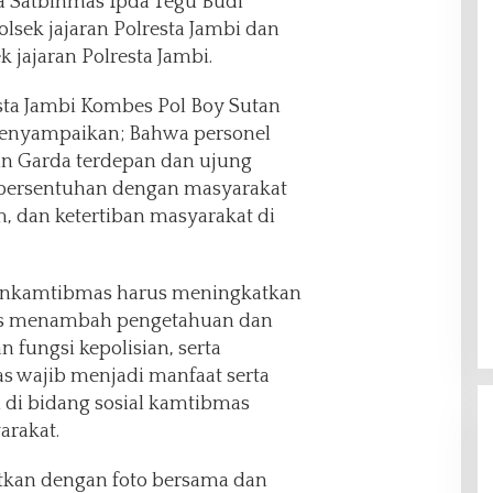
sa Satbinmas Ipda Tegu Budi
olsek jajaran Polresta Jambi dan
jajaran Polresta Jambi.
sta Jambi Kombes Pol Boy Sutan
, menyampaikan; Bahwa personel
 Garda terdepan dan ujung
 bersentuhan dengan masyarakat
 dan ketertiban masyarakat di
abinkamtibmas harus meningkatkan
rus menambah pengetahuan dan
 fungsi kepolisian, serta
 wajib menjadi manfaat serta
 di bidang sosial kamtibmas
arakat.
utkan dengan foto bersama dan