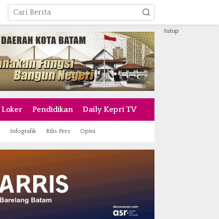
tutup
Loker
Pendidikan
Daily Kepri TV
Infografik
Rilis Pers
Opini