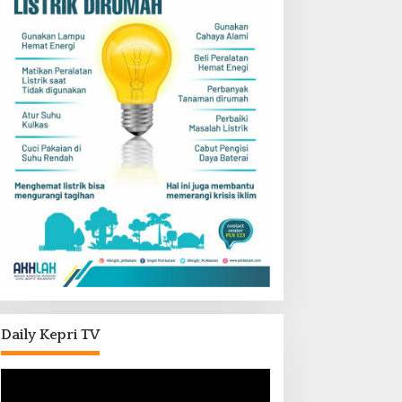
Daily Kepri TV
Pemutar
Video