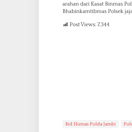
arahan dari Kasat Binmas Pol
Bhabinkamtibmas Polsek jajar
Post Views:
7,344
Bid Humas Polda Jambi
Pol