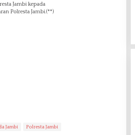
resta Jambi kepada
an Polresta Jambi.(**)
da Jambi
Polresta Jambi