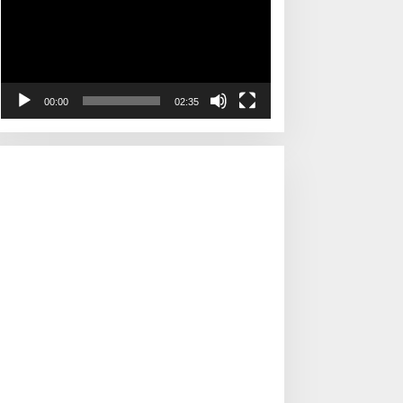
00:00
02:35