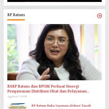
BP Batam
RSBP Batam dan BPOM Perkuat Sinergi
Pengawasan Distribusi Obat dan Pelayanan
Kefarmasian
Agustus 7, 2026
BP Batam Buka Layanan Alokasi Tanah