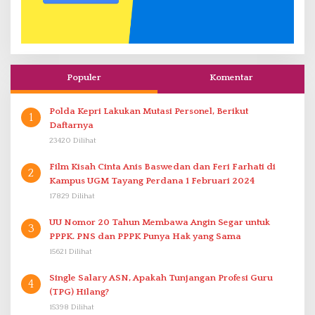
Populer
Komentar
Polda Kepri Lakukan Mutasi Personel, Berikut
1
Daftarnya
23420 Dilihat
Film Kisah Cinta Anis Baswedan dan Feri Farhati di
2
Kampus UGM Tayang Perdana 1 Februari 2024
17829 Dilihat
UU Nomor 20 Tahun Membawa Angin Segar untuk
3
PPPK. PNS dan PPPK Punya Hak yang Sama
15621 Dilihat
Single Salary ASN, Apakah Tunjangan Profesi Guru
4
(TPG) Hilang?
15398 Dilihat