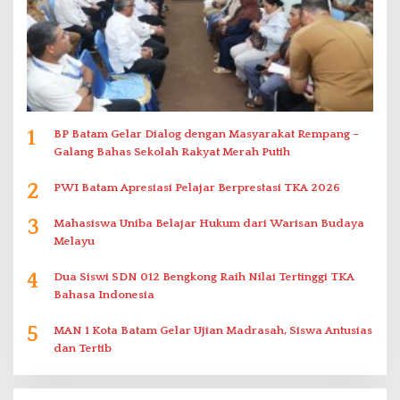
1
BP Batam Gelar Dialog dengan Masyarakat Rempang –
Galang Bahas Sekolah Rakyat Merah Putih
2
PWI Batam Apresiasi Pelajar Berprestasi TKA 2026
3
Mahasiswa Uniba Belajar Hukum dari Warisan Budaya
Melayu
4
Dua Siswi SDN 012 Bengkong Raih Nilai Tertinggi TKA
Bahasa Indonesia
5
MAN 1 Kota Batam Gelar Ujian Madrasah, Siswa Antusias
dan Tertib