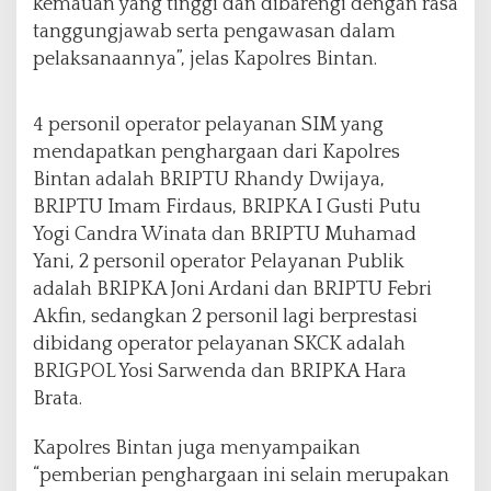
kemauan yang tinggi dan dibarengi dengan rasa
tanggungjawab serta pengawasan dalam
pelaksanaannya”, jelas Kapolres Bintan.
4 personil operator pelayanan SIM yang
mendapatkan penghargaan dari Kapolres
Bintan adalah BRIPTU Rhandy Dwijaya,
BRIPTU Imam Firdaus, BRIPKA I Gusti Putu
Yogi Candra Winata dan BRIPTU Muhamad
Yani, 2 personil operator Pelayanan Publik
adalah BRIPKA Joni Ardani dan BRIPTU Febri
Akfin, sedangkan 2 personil lagi berprestasi
dibidang operator pelayanan SKCK adalah
BRIGPOL Yosi Sarwenda dan BRIPKA Hara
Brata.
Kapolres Bintan juga menyampaikan
“pemberian penghargaan ini selain merupakan