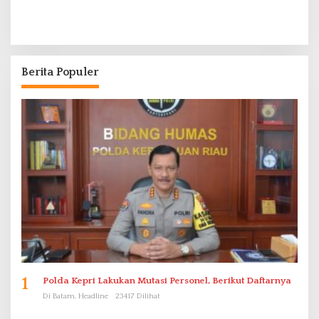
Berita Populer
1
Polda Kepri Lakukan Mutasi Personel, Berikut Daftarnya
Di Batam, Headline
23417 Dilihat