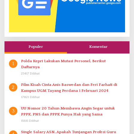
Populer
Komentar
Polda Kepri Lakukan Mutasi Personel, Berikut
1
Daftarnya
23417 Dilihat
Film Kisah Cinta Anis Baswedan dan Feri Farhati di
2
Kampus UGM Tayang Perdana 1 Februari 2024
17821 Dilihat
UU Nomor 20 Tahun Membawa Angin Segar untuk
3
PPPK. PNS dan PPPK Punya Hak yang Sama
15615 Dilihat
Single Salary ASN, Apakah Tunjangan Profesi Guru