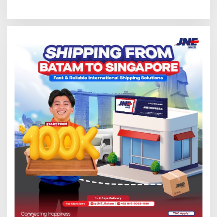
Singapura Mulai Rp100 Ribu
Hukum Terlapor Memenuhi
Undangan Klarifikasi Polresta
Bukittinggi