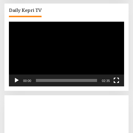
Daily Kepri TV
Pemutar
Video
00:00
02:35