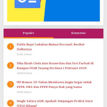
Populer
Komentar
Polda Kepri Lakukan Mutasi Personel, Berikut
1
Daftarnya
23419 Dilihat
Film Kisah Cinta Anis Baswedan dan Feri Farhati di
2
Kampus UGM Tayang Perdana 1 Februari 2024
17826 Dilihat
UU Nomor 20 Tahun Membawa Angin Segar untuk
3
PPPK. PNS dan PPPK Punya Hak yang Sama
15618 Dilihat
Single Salary ASN, Apakah Tunjangan Profesi Guru
4
(TPG) Hilang?