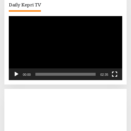
Daily Kepri TV
Pemutar
Video
00:00
02:35