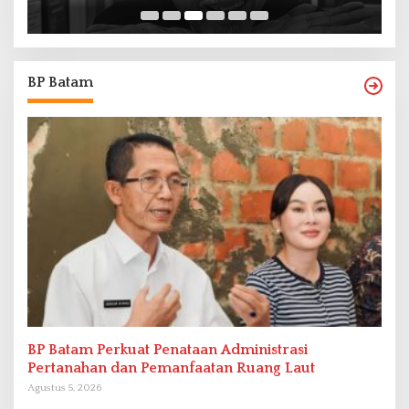
BP Batam
BP Batam Perkuat Penataan Administrasi
Pertanahan dan Pemanfaatan Ruang Laut
Agustus 5, 2026