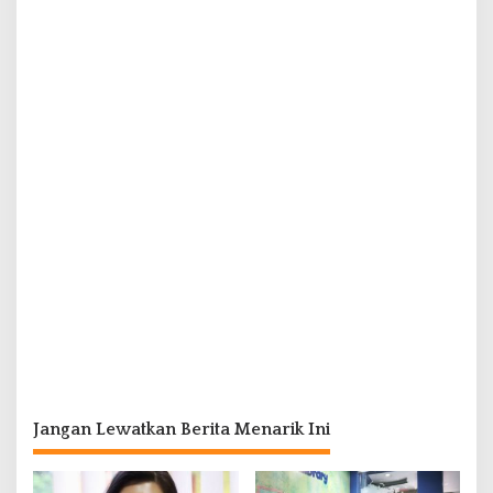
Jangan Lewatkan Berita Menarik Ini