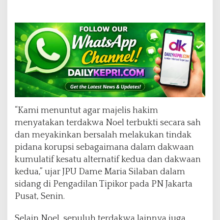
“Kami menuntut agar majelis hakim
menyatakan terdakwa Noel terbukti secara sah
dan meyakinkan bersalah melakukan tindak
pidana korupsi sebagaimana dalam dakwaan
kumulatif kesatu alternatif kedua dan dakwaan
kedua,” ujar JPU Dame Maria Silaban dalam
sidang di Pengadilan Tipikor pada PN Jakarta
Pusat, Senin.
Selain Noel, sepuluh terdakwa lainnya juga