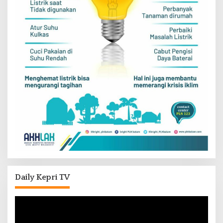
Daily Kepri TV
Pemutar
Video