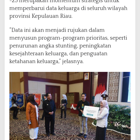
-25 merupakan momentum strategis untuk
memperbarui data keluarga di seluruh wilayah
provinsi Kepulauan Riau.
“Data ini akan menjadi rujukan dalam
menyusun program-program prioritas, seperti
penurunan angka stunting, peningkatan
kesejahteraan keluarga, dan penguatan
ketahanan keluarga,” jelasnya.