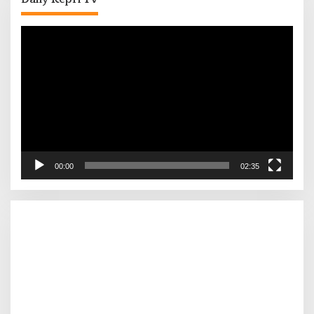
Pemutar
Video
00:00
02:35