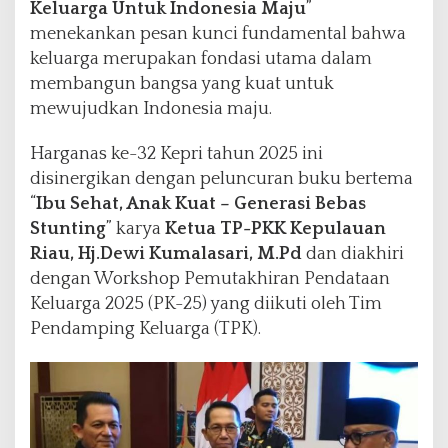
Keluarga Untuk Indonesia Maju
”
menekankan pesan kunci fundamental bahwa
keluarga merupakan fondasi utama dalam
membangun bangsa yang kuat untuk
mewujudkan Indonesia maju.
Harganas ke-32 Kepri tahun 2025 ini
disinergikan dengan peluncuran buku bertema
“
Ibu Sehat, Anak Kuat – Generasi Bebas
Stunting
” karya
Ketua TP-PKK Kepulauan
Riau, Hj.Dewi Kumalasari, M.Pd
dan diakhiri
dengan Workshop Pemutakhiran Pendataan
Keluarga 2025 (PK-25) yang diikuti oleh Tim
Pendamping Keluarga (TPK).