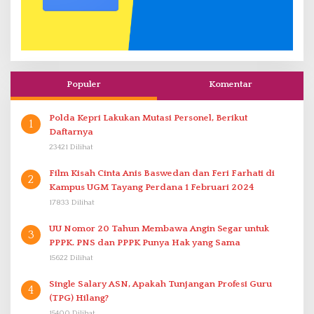
Populer
Komentar
Polda Kepri Lakukan Mutasi Personel, Berikut
1
Daftarnya
23421 Dilihat
Film Kisah Cinta Anis Baswedan dan Feri Farhati di
2
Kampus UGM Tayang Perdana 1 Februari 2024
17833 Dilihat
UU Nomor 20 Tahun Membawa Angin Segar untuk
3
PPPK. PNS dan PPPK Punya Hak yang Sama
15622 Dilihat
Single Salary ASN, Apakah Tunjangan Profesi Guru
4
(TPG) Hilang?
15400 Dilihat