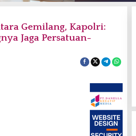
ntara Gemilang, Kapolri:
nya Jaga Persatuan-