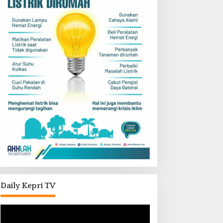
Daily Kepri TV
Pemutar
Video