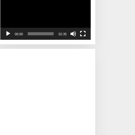
00:00
02:35