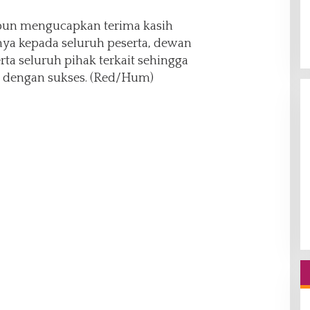
 pun mengucapkan terima kasih
inya kepada seluruh peserta, dewan
erta seluruh pihak terkait sehingga
ng dengan sukses. (Red/Hum)