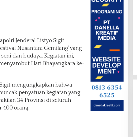
polri Jenderal Listyo Sigit
estival Nusantara Gemilang’ yang
eni dan budaya. Kegiatan ini,
 menyambut Hari Bhayangkara ke-
 Sigit mengungkapkan bahwa
n puncak penyatuan kegiatan yang
akilan 34 Provinsi di seluruh
ar 400 orang.