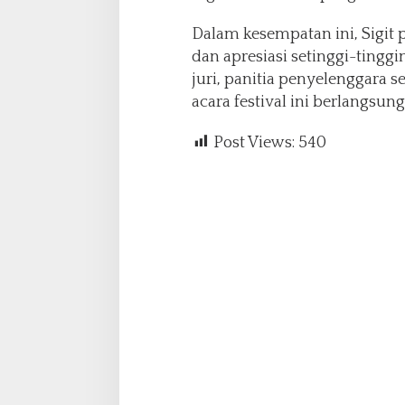
Dalam kesempatan ini, Sigit
dan apresiasi setinggi-tingg
juri, panitia penyelenggara s
acara festival ini berlangsu
Post Views:
540