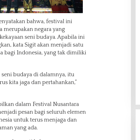
nyatakan bahwa, festival ini
ia merupakan negara yang
ekayaan seni budaya. Apabila ini
kan, kata Sigit akan menjadi satu
a bagi Indonesia, yang tak dimiliki
 seni budaya di dalamnya, itu
us kita jaga dan pertahankan,”
ilkan dalam Festival Nusantara
menjadi pesan bagi seluruh elemen
nesia untuk terus menjaga dan
aman yang ada.