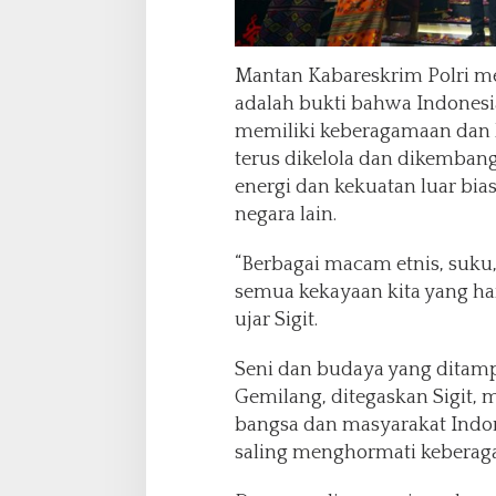
Mantan Kabareskrim Polri me
adalah bukti bahwa Indones
memiliki keberagamaan dan k
terus dikelola dan dikembang
energi dan kekuatan luar bias
negara lain.
“Berbagai macam etnis, suku,
semua kekayaan kita yang har
ujar Sigit.
Seni dan budaya yang ditamp
Gemilang, ditegaskan Sigit, 
bangsa dan masyarakat Indo
saling menghormati keberag