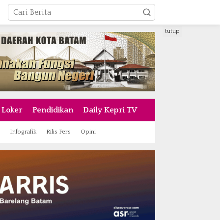
tutup
Loker
Pendidikan
Daily Kepri TV
Infografik
Rilis Pers
Opini