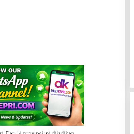
. Dari 14 provinsi ini dijadikan