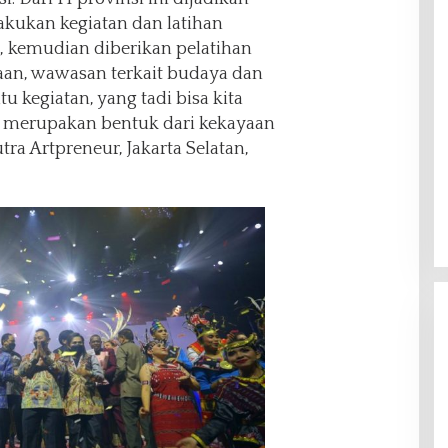
akukan kegiatan dan latihan
 kemudian diberikan pelatihan
n, wawasan terkait budaya dan
u kegiatan, yang tadi bisa kita
ni merupakan bentuk dari kekayaan
utra Artpreneur, Jakarta Selatan,