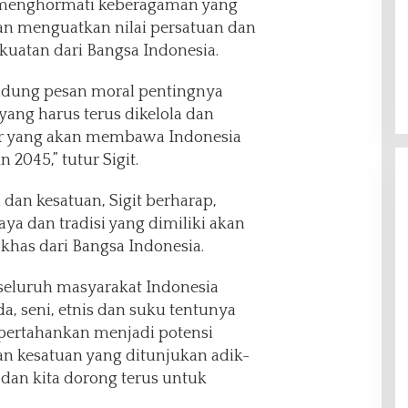
 menghormati keberagaman yang
akan menguatkan nilai persatuan dan
uatan dari Bangsa Indonesia.
dung pesan moral pentingnya
yang harus terus dikelola dan
sar yang akan membawa Indonesia
2045,” tutur Sigit.
dan kesatuan, Sigit berharap,
a dan tradisi yang dimiliki akan
khas dari Bangsa Indonesia.
seluruh masyarakat Indonesia
, seni, etnis dan suku tentunya
u pertahankan menjadi potensi
an kesatuan yang ditunjukan adik-
i dan kita dorong terus untuk