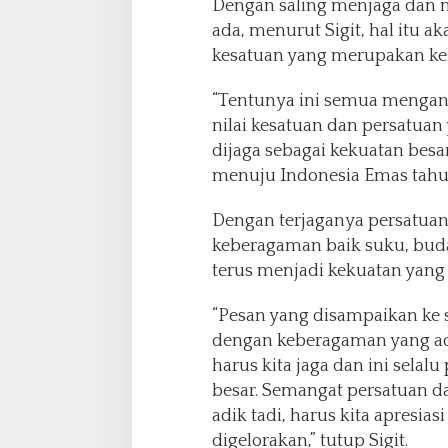
Dengan saling menjaga dan
ada, menurut Sigit, hal itu 
kesatuan yang merupakan kek
“Tentunya ini semua mengan
nilai kesatuan dan persatuan 
dijaga sebagai kekuatan be
menuju Indonesia Emas tahun 
Dengan terjaganya persatuan 
keberagaman baik suku, buday
terus menjadi kekuatan yang 
“Pesan yang disampaikan ke 
dengan keberagaman yang ada
harus kita jaga dan ini selal
besar. Semangat persatuan d
adik tadi, harus kita apresias
digelorakan,” tutup Sigit.