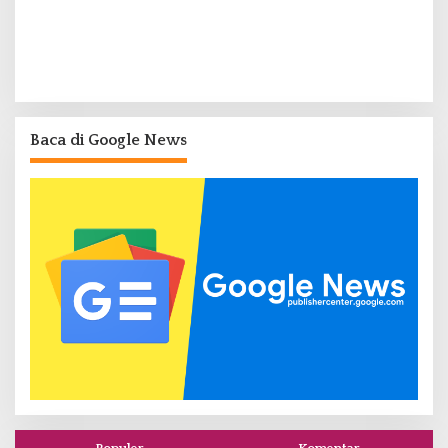
Baca di Google News
Populer
Komentar