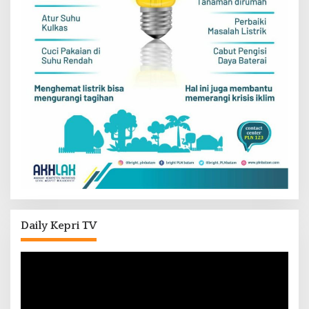
Daily Kepri TV
Pemutar
Video