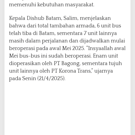
memenuhi kebutuhan masyarakat.
P
u
b
Kepala Dishub Batam, Salim, menjelaskan
l
bahwa dari total tambahan armada, 6 unit bus
i
telah tiba di Batam, sementara 7 unit lainnya
k
masih dalam perjalanan dan dijadwalkan mulai
beroperasi pada awal Mei 2025. “Insyaallah awal
Mei bus-bus ini sudah beroperasi. Enam unit
dioperasikan oleh PT Bagong, sementara tujuh
unit lainnya oleh PT Korona Trans,” ujarnya
pada Senin (21/4/2025).