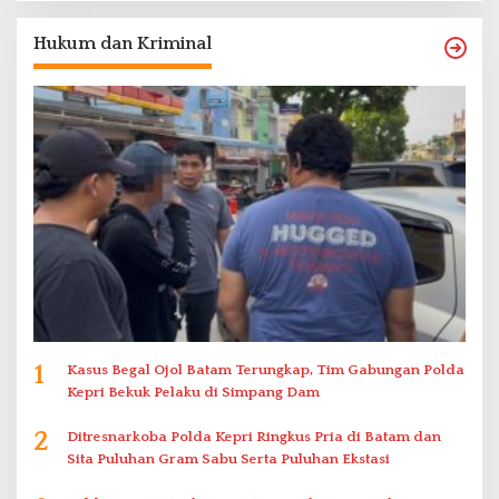
Hukum dan Kriminal
1
Kasus Begal Ojol Batam Terungkap, Tim Gabungan Polda
Kepri Bekuk Pelaku di Simpang Dam
2
Ditresnarkoba Polda Kepri Ringkus Pria di Batam dan
Sita Puluhan Gram Sabu Serta Puluhan Ekstasi