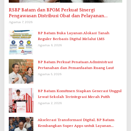
RSBP Batam dan BPOM Perkuat Sinergi
Pengawasan Distribusi Obat dan Pelayanan
Kefarmasian
Agustus 7, 2026
BP Batam Buka Layanan Alokasi Tanah
Reguler Berbasis Digital Melalui LMS
Agustus 6, 2026
BP Batam Perkuat Penataan Administrasi
Pertanahan dan Pemanfaatan Ruang Laut
Agustus 5, 2026
BP Batam Komitmen Siapkan Generasi Unggul
Lewat Sekolah Terintegrasi Merah Putih
Agustus 2, 2026
Akselerasi Transformasi Digital, BP Batam
Kembangkan Super Apps untuk Layanan