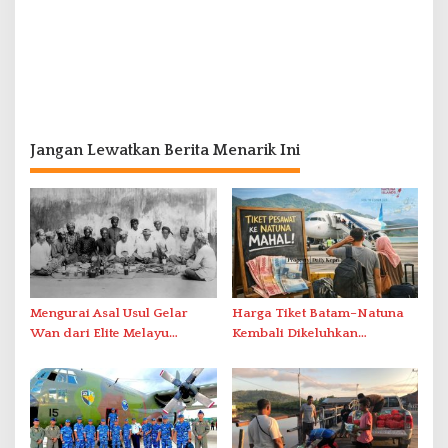
Jangan Lewatkan Berita Menarik Ini
Mengurai Asal Usul Gelar
Harga Tiket Batam–Natuna
Wan dari Elite Melayu
Kembali Dikeluhkan
Hingga Populer di Indonesia
Masyarakat