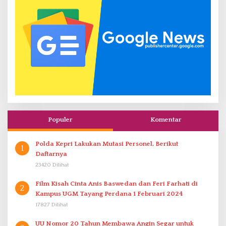
Populer
Komentar
Polda Kepri Lakukan Mutasi Personel, Berikut
1
Daftarnya
23420 Dilihat
Film Kisah Cinta Anis Baswedan dan Feri Farhati di
2
Kampus UGM Tayang Perdana 1 Februari 2024
17827 Dilihat
UU Nomor 20 Tahun Membawa Angin Segar untuk