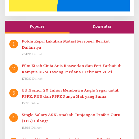
Populer
Komentar
Polda Kepri Lakukan Mutasi Personel, Berikut
1
Daftarnya
23420 Dilihat
Film Kisah Cinta Anis Baswedan dan Feri Farhati di
2
Kampus UGM Tayang Perdana 1 Februari 2024
17830 Dilihat
UU Nomor 20 Tahun Membawa Angin Segar untuk
3
PPPK. PNS dan PPPK Punya Hak yang Sama
15621 Dilihat
Single Salary ASN, Apakah Tunjangan Profesi Guru
4
(TPG) Hilang?
15398 Dilihat