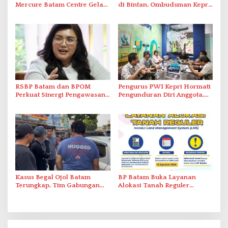
Mercure Batam Centre Gelar
di Bintan, Ombudsman Kepri
Promo Kuliner ‘Flavours of
Serap Keluhan Bansos hingga
Nusantara’
Solar Nelayan
RSBP Batam dan BPOM
Pengurus PWI Kepri Hormati
Perkuat Sinergi Pengawasan
Pengunduran Diri Anggota,
Distribusi Obat dan
Segera Koordinasi
Pelayanan Kefarmasian
Administrasi ke Pusat
Kasus Begal Ojol Batam
BP Batam Buka Layanan
Terungkap, Tim Gabungan
Alokasi Tanah Reguler
Polda Kepri Bekuk Pelaku di
Berbasis Digital Melalui LMS
Simpang Dam