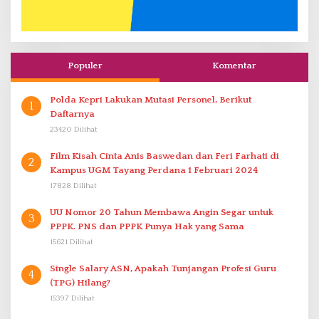
Populer
Komentar
Polda Kepri Lakukan Mutasi Personel, Berikut
1
Daftarnya
23420 Dilihat
Film Kisah Cinta Anis Baswedan dan Feri Farhati di
2
Kampus UGM Tayang Perdana 1 Februari 2024
17828 Dilihat
UU Nomor 20 Tahun Membawa Angin Segar untuk
3
PPPK. PNS dan PPPK Punya Hak yang Sama
15621 Dilihat
Single Salary ASN, Apakah Tunjangan Profesi Guru
4
(TPG) Hilang?
15397 Dilihat