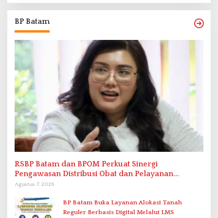
BP Batam
RSBP Batam dan BPOM Perkuat Sinergi
Pengawasan Distribusi Obat dan Pelayanan
Kefarmasian
Agustus 7, 2026
BP Batam Buka Layanan Alokasi Tanah
Reguler Berbasis Digital Melalui LMS