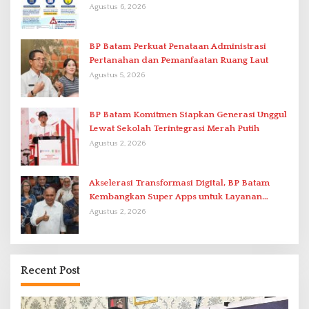
Agustus 6, 2026
BP Batam Perkuat Penataan Administrasi
Pertanahan dan Pemanfaatan Ruang Laut
Agustus 5, 2026
BP Batam Komitmen Siapkan Generasi Unggul
Lewat Sekolah Terintegrasi Merah Putih
Agustus 2, 2026
Akselerasi Transformasi Digital, BP Batam
Kembangkan Super Apps untuk Layanan
Terpadu
Agustus 2, 2026
Recent Post