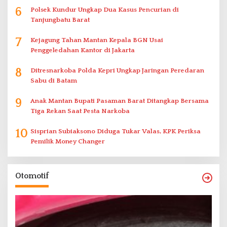
6
Polsek Kundur Ungkap Dua Kasus Pencurian di
Tanjungbatu Barat
7
Kejagung Tahan Mantan Kepala BGN Usai
Penggeledahan Kantor di Jakarta
8
Ditresnarkoba Polda Kepri Ungkap Jaringan Peredaran
Sabu di Batam
9
Anak Mantan Bupati Pasaman Barat Ditangkap Bersama
Tiga Rekan Saat Pesta Narkoba
10
Sisprian Subiaksono Diduga Tukar Valas, KPK Periksa
Pemilik Money Changer
Otomotif