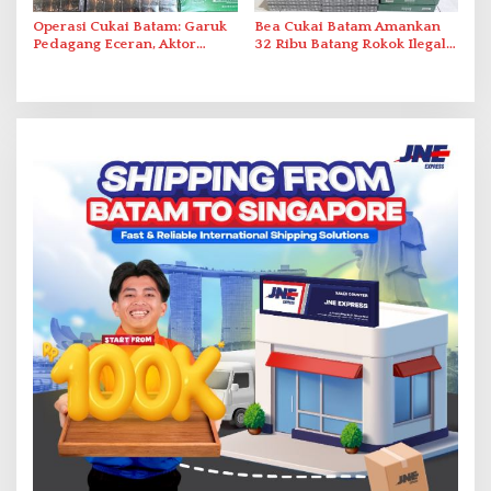
Operasi Cukai Batam: Garuk
Bea Cukai Batam Amankan
Pedagang Eceran, Aktor
32 Ribu Batang Rokok Ilegal
Intelektual Rokok Ilegal Tak
dalam Operasi Cukai
Tersentuh?