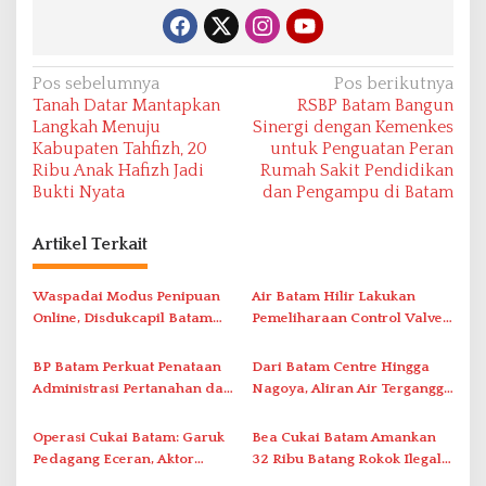
N
Pos sebelumnya
Pos berikutnya
Tanah Datar Mantapkan
RSBP Batam Bangun
a
Langkah Menuju
Sinergi dengan Kemenkes
v
Kabupaten Tahfizh, 20
untuk Penguatan Peran
Ribu Anak Hafizh Jadi
Rumah Sakit Pendidikan
i
Bukti Nyata
dan Pengampu di Batam
g
a
Artikel Terkait
s
i
Waspadai Modus Penipuan
Air Batam Hilir Lakukan
Online, Disdukcapil Batam
Pemeliharaan Control Valve,
p
Tegaskan Aktivasi IKD Wajib
Ini Daftar Area Terdampak
o
Tatap Muka
BP Batam Perkuat Penataan
Dari Batam Centre Hingga
s
Administrasi Pertanahan dan
Nagoya, Aliran Air Terganggu
Pemanfaatan Ruang Laut
Akibat Listrik Padam di IPA
Duriangkang
Operasi Cukai Batam: Garuk
Bea Cukai Batam Amankan
Pedagang Eceran, Aktor
32 Ribu Batang Rokok Ilegal
Intelektual Rokok Ilegal Tak
dalam Operasi Cukai