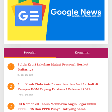
Populer
Komentar
Polda Kepri Lakukan Mutasi Personel, Berikut
1
Daftarnya
23417 Dilihat
Film Kisah Cinta Anis Baswedan dan Feri Farhati di
2
Kampus UGM Tayang Perdana 1 Februari 2024
17821 Dilihat
UU Nomor 20 Tahun Membawa Angin Segar untuk
3
PPPK. PNS dan PPPK Punya Hak yang Sama