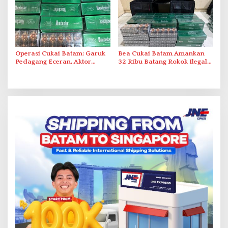
Operasi Cukai Batam: Garuk
Bea Cukai Batam Amankan
Pedagang Eceran, Aktor
32 Ribu Batang Rokok Ilegal
Intelektual Rokok Ilegal Tak
dalam Operasi Cukai
Tersentuh?