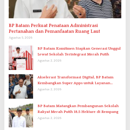
BP Batam Perkuat Penataan Administrasi
Pertanahan dan Pemanfaatan Ruang Laut
Agustus 5, 2026
BP Batam Komitmen Siapkan Generasi Unggul
Lewat Sekolah Terintegrasi Merah Putih
Agustus 2, 2026
Akselerasi Transformasi Digital, BP Batam
Kembangkan Super Apps untuk Layanan
Terpadu
Agustus 2, 2026
BP Batam Matangkan Pembangunan Sekolah
Rakyat Merah Putih 18,5 Hektare di Rempang
Agustus 2, 2026