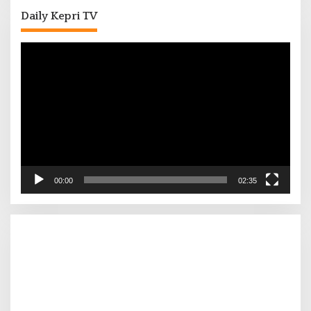
Daily Kepri TV
Pemutar
Video
00:00
02:35