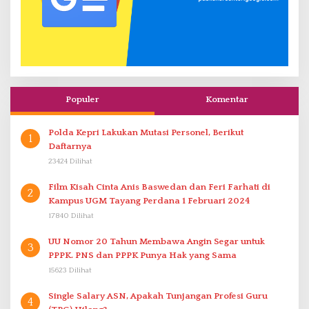
Populer
Komentar
Polda Kepri Lakukan Mutasi Personel, Berikut
1
Daftarnya
23424 Dilihat
Film Kisah Cinta Anis Baswedan dan Feri Farhati di
2
Kampus UGM Tayang Perdana 1 Februari 2024
17840 Dilihat
UU Nomor 20 Tahun Membawa Angin Segar untuk
3
PPPK. PNS dan PPPK Punya Hak yang Sama
15623 Dilihat
Single Salary ASN, Apakah Tunjangan Profesi Guru
4