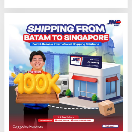
2026 di Stadion Temenggung
Nusantara’
Abdul Jamal