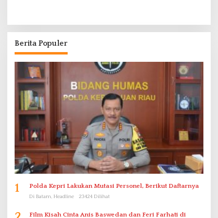
Berita Populer
1
Polda Kepri Lakukan Mutasi Personel, Berikut Daftarnya
Di Batam, Headline
23424 Dilihat
2
Film Kisah Cinta Anis Baswedan dan Feri Farhati di