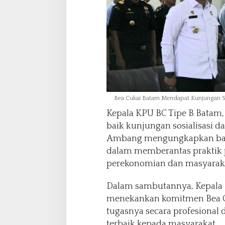
Bea Cukai Batam Mendapat Kunjungan Sos
Kepala KPU BC Tipe B Bata
baik kunjungan sosialisasi da
Ambang mengungkapkan bahw
dalam memberantas praktik 
perekonomian dan masyaraka
Dalam sambutannya, Kepala 
menekankan komitmen Bea C
tugasnya secara profesiona
terbaik kepada masyarakat.