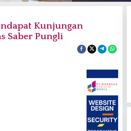
endapat Kunjungan
gas Saber Pungli