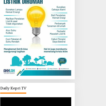
Daily Kepri TV
Pemutar
Video