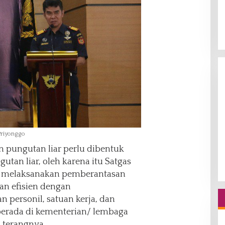
Priyonggo
 pungutan liar perlu dibentuk
utan liar, oleh karena itu Satgas
k melaksanakan pemberantasan
dan efisien dengan
personil, satuan kerja, dan
 berada di kementerian/ lembaga
 terangnya.