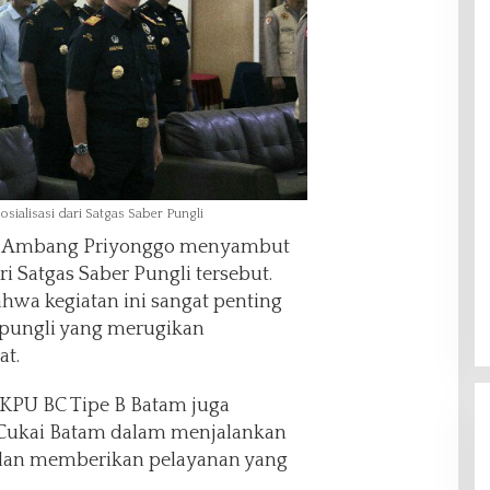
ialisasi dari Satgas Saber Pungli
m, Ambang Priyonggo menyambut
ri Satgas Saber Pungli tersebut.
a kegiatan ini sangat penting
pungli yang merugikan
t.
KPU BC Tipe B Batam juga
ukai Batam dalam menjalankan
l dan memberikan pelayanan yang