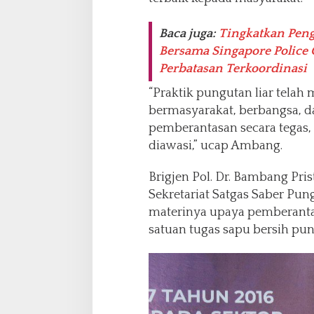
Baca juga:
Tingkatkan Peng
Bersama Singapore Police 
Perbatasan Terkoordinasi
“Praktik pungutan liar telah
bermasyarakat, berbangsa, d
pemberantasan secara tegas, t
diawasi,” ucap Ambang.
Brigjen Pol. Dr. Bambang Pris
Sekretariat Satgas Saber Pu
materinya upaya pemberantas
satuan tugas sapu bersih pung