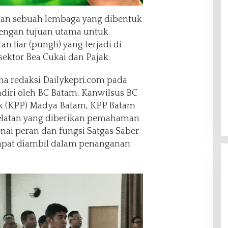
kan sebuah lembaga yang dibentuk
dengan tujuan utama untuk
 liar (pungli) yang terjadi di
sektor Bea Cukai dan Pajak.
ima redaksi Dailykepri.com pada
ihadiri oleh BC Batam, Kanwilsus BC
ak (KPP) Madya Batam, KPP Batam
Selatan yang diberikan pemahaman
ai peran dan fungsi Satgas Saber
dapat diambil dalam penanganan