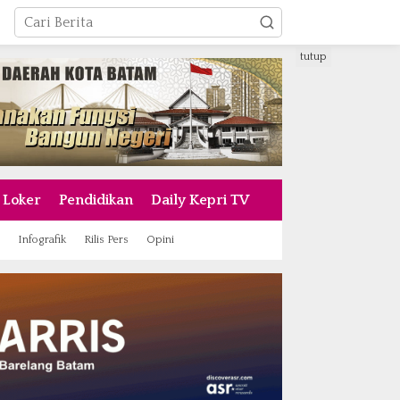
tutup
Loker
Pendidikan
Daily Kepri TV
Infografik
Rilis Pers
Opini