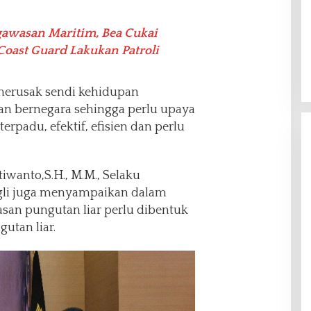
awasan Maritim, Bea Cukai
Coast Guard Lakukan Patroli
 merusak sendi kehidupan
an bernegara sehingga perlu upaya
erpadu, efektif, efisien dan perlu
tiwanto,S.H., M.M., Selaku
ngli juga menyampaikan dalam
an pungutan liar perlu dibentuk
utan liar.