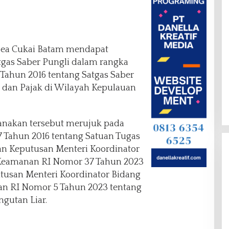
ea Cukai Batam mendapat
atgas Saber Pungli dalam rangka
 Tahun 2016 tentang Satgas Saber
i dan Pajak di Wilayah Kepulauan
sanakan tersebut merujuk pada
 Tahun 2016 tentang Satuan Tugas
an Keputusan Menteri Koordinator
 Keamanan RI Nomor 37 Tahun 2023
tusan Menteri Koordinator Bidang
an RI Nomor 5 Tahun 2023 tentang
gutan Liar.