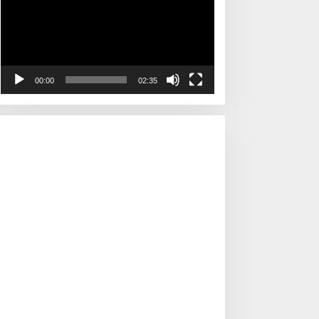
00:00
02:35