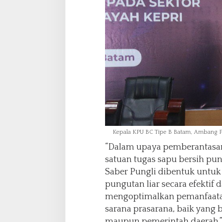
Kepala KPU BC Tipe B Batam, Ambang 
“Dalam upaya pemberantasan
satuan tugas sapu bersih pung
Saber Pungli dibentuk untu
pungutan liar secara efektif 
mengoptimalkan pemanfaatan 
sarana prasarana, baik yang
maupun pemerintah daerah,”