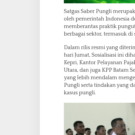
Satgas Saber Pungli merupa
oleh pemerintah Indonesia 
memberantas praktik pungutan
berbagai sektor, termasuk di 
Dalam rilis resmi yang diter
hari Jumat, Sosialisasi ini d
Kepri, Kantor Pelayanan Paj
Utara, dan juga KPP Batam 
yang lebih mendalam mengen
Pungli serta tindakan yang 
kasus pungli.