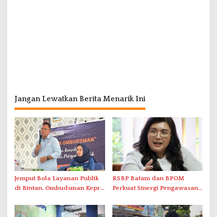
Jangan Lewatkan Berita Menarik Ini
Jemput Bola Layanan Publik
RSBP Batam dan BPOM
di Bintan, Ombudsman Kepri
Perkuat Sinergi Pengawasan
Serap Keluhan Bansos hingga
Distribusi Obat dan
Solar Nelayan
Pelayanan Kefarmasian