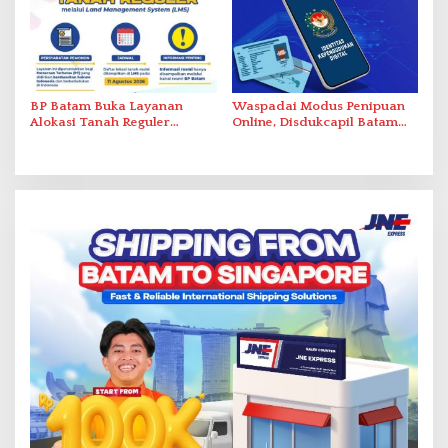
BP Batam Buka Layanan
Waspadai Modus Penipuan
Alokasi Tanah Reguler
Online, Disdukcapil Batam
Berbasis Digital Melalui LMS
Tegaskan Aktivasi IKD Wajib
Tatap Muka