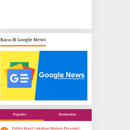
Baca di Google News
Populer
Komentar
Polda Kepri Lakukan Mutasi Personel,