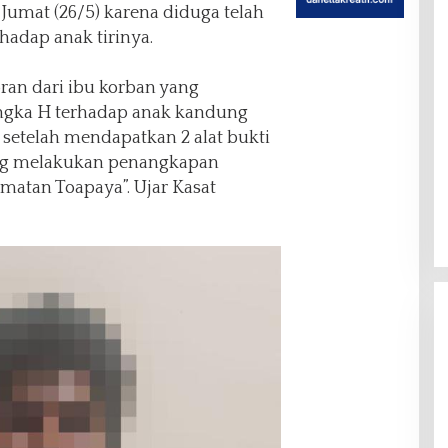
 Jumat (26/5) karena diduga telah
adap anak tirinya.
ran dari ibu korban yang
ngka H terhadap anak kandung
 setelah mendapatkan 2 alat bukti
ung melakukan penangkapan
matan Toapaya”. Ujar Kasat