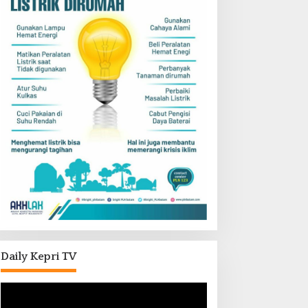
Daily Kepri TV
Pemutar
Video