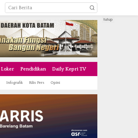
tutup
Loker
Pendidikan
Daily Kepri TV
Infografik
Rilis Pers
Opini