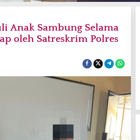
uli Anak Sambung Selama
p oleh Satreskrim Polres