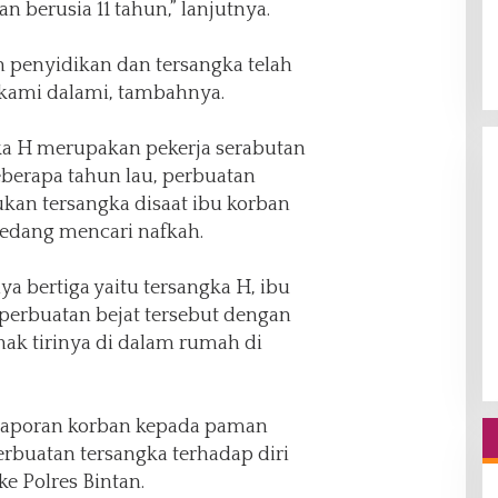
 berusia 11 tahun,” lanjutnya.
an penyidikan dan tersangka telah
kami dalami, tambahnya.
ka H merupakan pekerja serabutan
berapa tahun lau, perbuatan
kan tersangka disaat ibu korban
sedang mencari nafkah.
ya bertiga yaitu tersangka H, ibu
perbuatan bejat tersebut dengan
nak tirinya di dalam rumah di
 laporan korban kepada paman
rbuatan tersangka terhadap diri
e Polres Bintan.