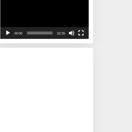
00:00
02:35