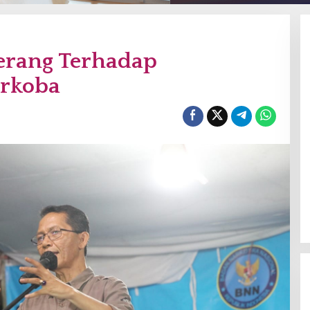
erang Terhadap
rkoba