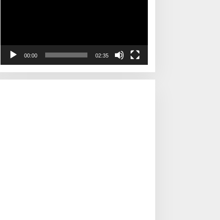
00:00
02:35