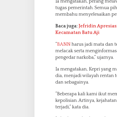
Ia mengatakan, perang mela
tugas pemerintah. Semua pih
membahu menyelesaikan per
Baca juga:
Jefridin Apresia
Kecamatan Batu Aji
“
BANN
harus jadi mata dan 
melacak serta menginformas
pengedar narkoba,” ujarnya.
Ia mengatakan, Kepri yang m
dia, menjadi wilayah rentan
dan sebagainya.
“Beberapa kali kami ikut me
kepolisian. Artinya, kejaha
terjadi,” kata dia.