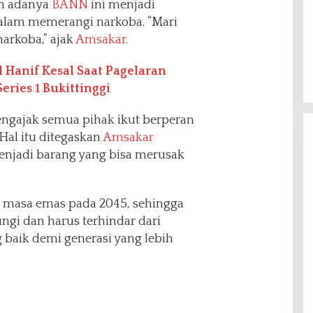
an adanya
BANN
ini menjadi
alam memerangi narkoba. “Mari
arkoba,” ajak
Amsakar
.
 Hanif Kesal Saat Pagelaran
ries 1 Bukittinggi
gajak semua pihak ikut berperan
Hal itu ditegaskan
Amsakar
enjadi barang yang bisa merusak
 masa emas pada 2045, sehingga
ungi dan harus terhindar dari
 baik demi generasi yang lebih