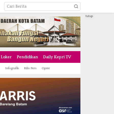
tutup
Loker
Pendidikan
Daily Kepri TV
Infografik
Rilis Pers
Opini