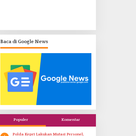
Baca di Google News
Populer
Komentar
Polda Kepri Lakukan Mutasi Personel,