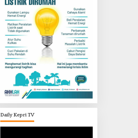
Daily Kepri TV
Pemutar
Video