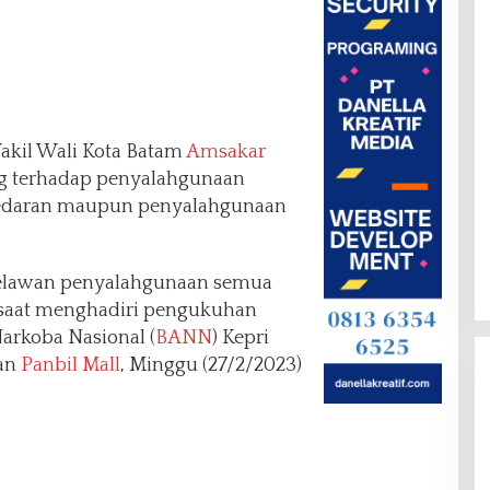
akil Wali Kota Batam
Amsakar
g terhadap penyalahgunaan
redaran maupun penyalahgunaan
 melawan penyalahgunaan semua
saat menghadiri pengukuhan
arkoba Nasional (
BANN
) Kepri
gan
Panbil Mall
, Minggu (27/2/2023)