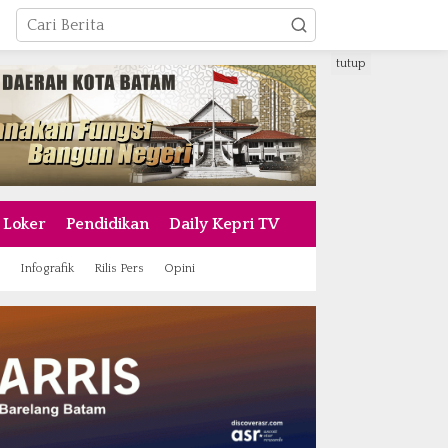
tutup
Loker
Pendidikan
Daily Kepri TV
Infografik
Rilis Pers
Opini