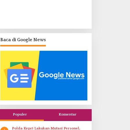
Baca di Google News
Populer
Komentar
Polda Kepri Lakukan Mutasi Personel,