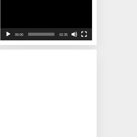
00:00
02:35