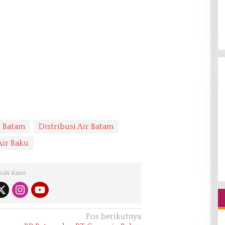
n Batam
Distribusi Air Batam
Air Baku
kuti Kami
Pos berikutnya