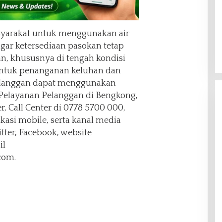
arakat untuk menggunakan air
agar ketersediaan pasokan tetap
an, khususnya di tengah kondisi
Untuk penanganan keluhan dan
elanggan dapat menggunakan
 Pelayanan Pelanggan di Bengkong,
, Call Center di
0778 5700 000
,
kasi mobile, serta kanal media
itter, Facebook, website
il
com.