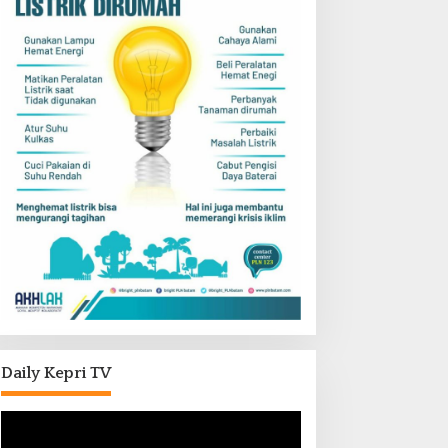
Daily Kepri TV
Pemutar
Video