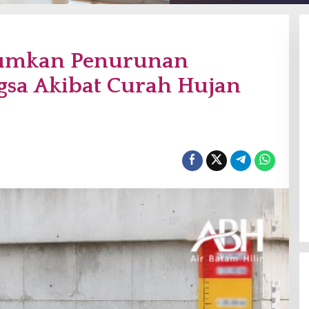
mumkan Penurunan
sa Akibat Curah Hujan