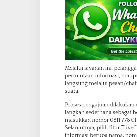
Melalui layanan ini, pelang
permintaan informasi, maup
langsung melalui pesan/chat
suara.
Proses pengajuan dilakukan
langkah sederhana sebagai 
masukkan nomor 0811 778 0155
Selanjutnya, pilih fitur “Live
informasi berupa nama, nomo