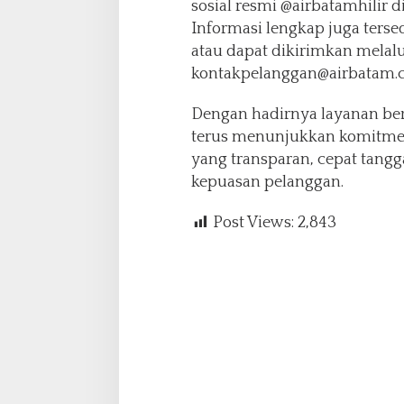
sosial resmi @airbatamhilir d
Informasi lengkap juga ters
atau dapat dikirimkan melalu
kontakpelanggan@airbatam.
Dengan hadirnya layanan berba
terus menunjukkan komitme
yang transparan, cepat tangg
kepuasan pelanggan.
Post Views:
2,843