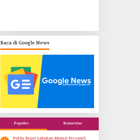
Baca di Google News
Populer
Komentar
Polda Kepri Lakukan Mutasi Personel,