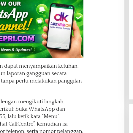
gan dapat menyampaikan keluhan,
un laporan gangguan secara
 tanpa perlu melakukan panggilan
 dengan mengikuti langkah-
berikut: buka WhatsApp dan
, lalu ketik kata “Menu”.
Chat CallCentre”, kemudian isi
r telepon, serta nomor pelanggan.