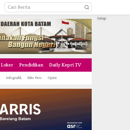
tutup
Loker
Pendidikan
Daily Kepri TV
Infografik
Rilis Pers
Opini