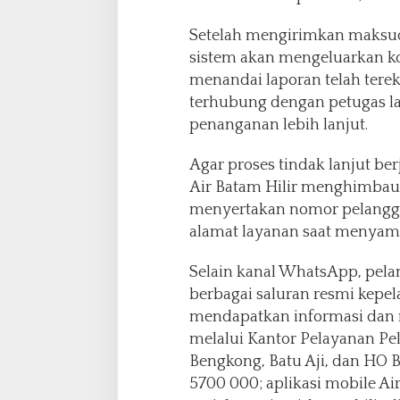
Setelah mengirimkan maksu
sistem akan mengeluarkan k
menandai laporan telah tere
terhubung dengan petugas l
penanganan lebih lanjut.
Agar proses tindak lanjut ber
Air Batam Hilir menghimbau
menyertakan nomor pelangga
alamat layanan saat menyam
Selain kanal WhatsApp, pel
berbagai saluran resmi kepe
mendapatkan informasi dan
melalui Kantor Pelayanan Pel
Bengkong, Batu Aji, dan HO Ba
5700 000; aplikasi mobile Air