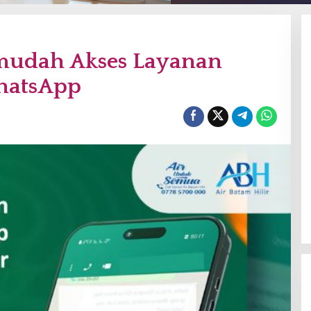
rmudah Akses Layanan
hatsApp