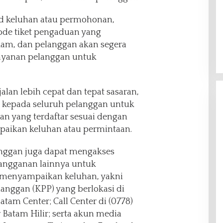
d keluhan atau permohonan,
ode tiket pengaduan yang
kam, dan pelanggan akan segera
ayanan pelanggan untuk
jalan lebih cepat dan tepat sasaran,
 kepada seluruh pelanggan untuk
n yang terdaftar sesuai dengan
paikan keluhan atau permintaan.
anggan juga dapat mengakses
langganan lainnya untuk
 menyampaikan keluhan, yakni
anggan (KPP) yang berlokasi di
tam Center; Call Center di (0778)
 Batam Hilir; serta akun media