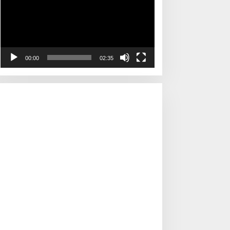
00:00
02:35