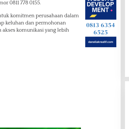
or 0811 778 0155.
bentuk komitmen perusahaan dalam
ap keluhan dan permohonan
 akses komunikasi yang lebih