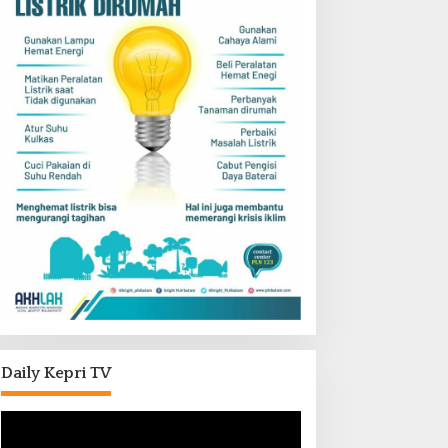
Daily Kepri TV
Pemutar
Video