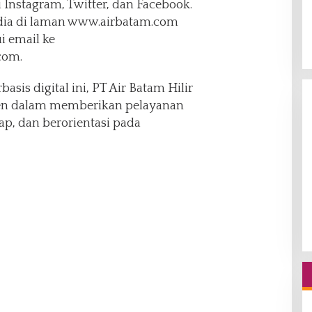
i Instagram, Twitter, dan Facebook.
edia di laman www.airbatam.com
i email ke
com.
sis digital ini, PT Air Batam Hilir
n dalam memberikan pelayanan
ap, dan berorientasi pada