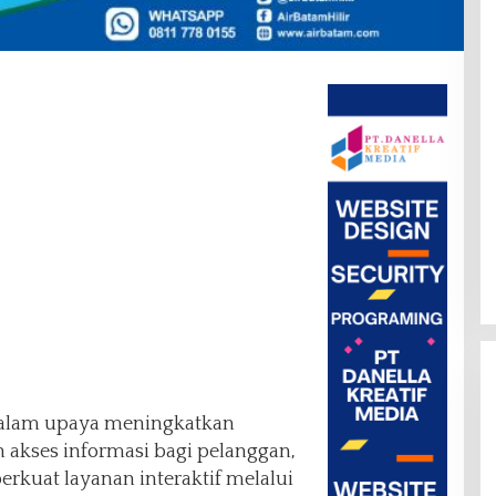
alam upaya meningkatkan
kses informasi bagi pelanggan,
erkuat layanan interaktif melalui