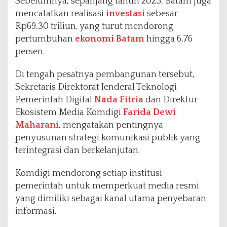
Sebelumnya, sepanjang tahun 2025, Batam juga
mencatatkan realisasi
investasi
sebesar
Rp69,30 triliun, yang turut mendorong
pertumbuhan
ekonomi Batam
hingga 6,76
persen.
Di tengah pesatnya pembangunan tersebut,
Sekretaris Direktorat Jenderal Teknologi
Pemerintah Digital
Nada Fitria
dan Direktur
Ekosistem Media Komdigi
Farida Dewi
Maharani
, mengatakan pentingnya
penyusunan strategi komunikasi publik yang
terintegrasi dan berkelanjutan.
Komdigi mendorong setiap institusi
pemerintah untuk memperkuat media resmi
yang dimiliki sebagai kanal utama penyebaran
informasi.