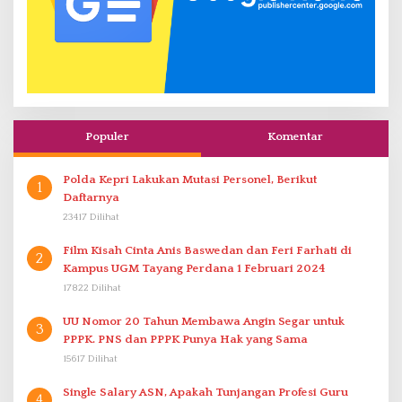
Populer
Komentar
Polda Kepri Lakukan Mutasi Personel, Berikut
1
Daftarnya
23417 Dilihat
Film Kisah Cinta Anis Baswedan dan Feri Farhati di
2
Kampus UGM Tayang Perdana 1 Februari 2024
17822 Dilihat
UU Nomor 20 Tahun Membawa Angin Segar untuk
3
PPPK. PNS dan PPPK Punya Hak yang Sama
15617 Dilihat
Single Salary ASN, Apakah Tunjangan Profesi Guru
4