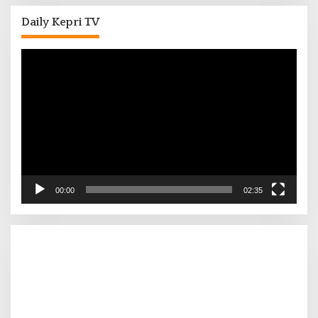
Daily Kepri TV
Pemutar
Video
00:00
02:35