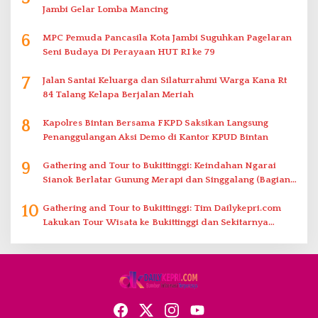
Jambi Gelar Lomba Mancing
6
MPC Pemuda Pancasila Kota Jambi Suguhkan Pagelaran
Seni Budaya Di Perayaan HUT RI ke 79
7
Jalan Santai Keluarga dan Silaturrahmi Warga Kana Rt
84 Talang Kelapa Berjalan Meriah
8
Kapolres Bintan Bersama FKPD Saksikan Langsung
Penanggulangan Aksi Demo di Kantor KPUD Bintan
9
Gathering and Tour to Bukittinggi: Keindahan Ngarai
Sianok Berlatar Gunung Merapi dan Singgalang (Bagian
2)
10
Gathering and Tour to Bukittinggi: Tim Dailykepri.com
Lakukan Tour Wisata ke Bukittinggi dan Sekitarnya
(Bagian 1)