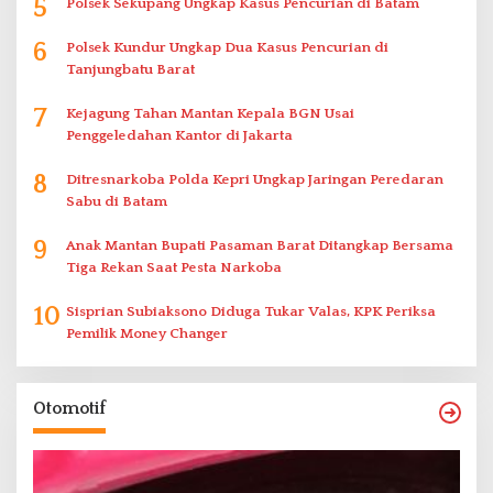
5
Polsek Sekupang Ungkap Kasus Pencurian di Batam
6
Polsek Kundur Ungkap Dua Kasus Pencurian di
Tanjungbatu Barat
7
Kejagung Tahan Mantan Kepala BGN Usai
Penggeledahan Kantor di Jakarta
8
Ditresnarkoba Polda Kepri Ungkap Jaringan Peredaran
Sabu di Batam
9
Anak Mantan Bupati Pasaman Barat Ditangkap Bersama
Tiga Rekan Saat Pesta Narkoba
10
Sisprian Subiaksono Diduga Tukar Valas, KPK Periksa
Pemilik Money Changer
Otomotif