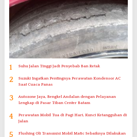
1
Suhu Jalan Tinggi Jadi Penyebab Ban Retak
2
Suzuki Ingatkan Pentingnya Perawatan Kondensor AC
Saat Cuaca Panas
3
Autozone Jaya, Bengkel Andalan dengan Pelayanan
Lengkap di Pasar Tiban Center Batam
4
Perawatan Mobil Tua di Pagi Hari, Kunci Ketangguhan di
Jalan
5
Flushing Oli Transmisi Mobil Matic Sebaiknya Dilakukan