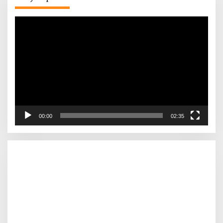
Pemutar
Video
00:00
02:35