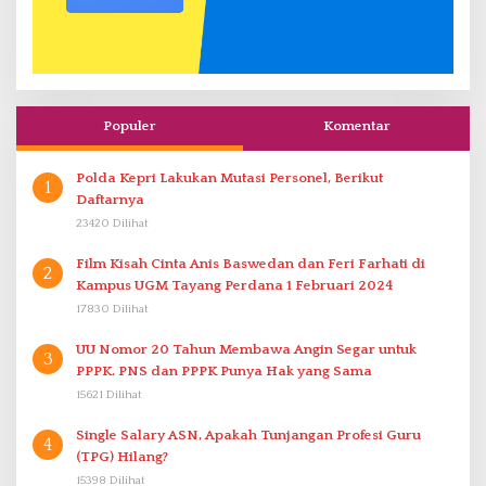
Populer
Komentar
Polda Kepri Lakukan Mutasi Personel, Berikut
1
Daftarnya
23420 Dilihat
Film Kisah Cinta Anis Baswedan dan Feri Farhati di
2
Kampus UGM Tayang Perdana 1 Februari 2024
17830 Dilihat
UU Nomor 20 Tahun Membawa Angin Segar untuk
3
PPPK. PNS dan PPPK Punya Hak yang Sama
15621 Dilihat
Single Salary ASN, Apakah Tunjangan Profesi Guru
4
(TPG) Hilang?
15398 Dilihat