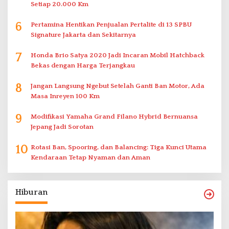
Setiap 20.000 Km
6
Pertamina Hentikan Penjualan Pertalite di 13 SPBU
Signature Jakarta dan Sekitarnya
7
Honda Brio Satya 2020 Jadi Incaran Mobil Hatchback
Bekas dengan Harga Terjangkau
8
Jangan Langsung Ngebut Setelah Ganti Ban Motor, Ada
Masa Inreyen 100 Km
9
Modifikasi Yamaha Grand Filano Hybrid Bernuansa
Jepang Jadi Sorotan
10
Rotasi Ban, Spooring, dan Balancing: Tiga Kunci Utama
Kendaraan Tetap Nyaman dan Aman
Hiburan