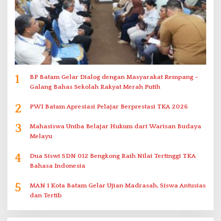
1
BP Batam Gelar Dialog dengan Masyarakat Rempang –
Galang Bahas Sekolah Rakyat Merah Putih
2
PWI Batam Apresiasi Pelajar Berprestasi TKA 2026
3
Mahasiswa Uniba Belajar Hukum dari Warisan Budaya
Melayu
4
Dua Siswi SDN 012 Bengkong Raih Nilai Tertinggi TKA
Bahasa Indonesia
5
MAN 1 Kota Batam Gelar Ujian Madrasah, Siswa Antusias
dan Tertib