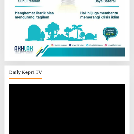
Daily Kepri TV
Pemutar
Video