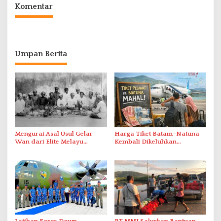
Komentar
Umpan Berita
Mengurai Asal Usul Gelar
Harga Tiket Batam–Natuna
Wan dari Elite Melayu
Kembali Dikeluhkan
Hingga Populer di Indonesia
Masyarakat