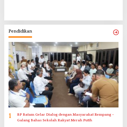
Pendidikan
1
BP Batam Gelar Dialog dengan Masyarakat Rempang –
Galang Bahas Sekolah Rakyat Merah Putih