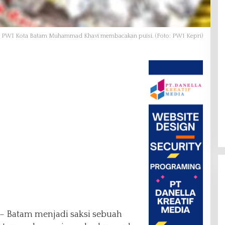
 PWI Kota Batam Muhammad Khavi membacakan puisi. (Foto: PWI Kepri)
– Batam menjadi saksi sebuah