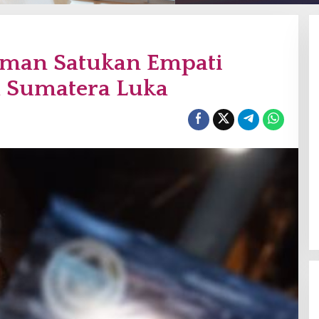
man Satukan Empati
a Sumatera Luka