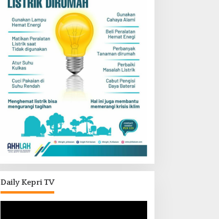
Daily Kepri TV
Pemutar
Video