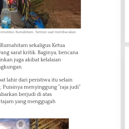
n Komunitas Rumahitam, Tarmizi saat membacakan
 Rumahitam sekaligus Ketua
yang sarat kritik. Baginya, bencana
nkan juga akibat kelalaian
ngkungan.
t lahir dari peristiwa itu selain
. Puisinya menyinggung “raja judi”
barkan berjudi di atas
ra tajam yang menggugah