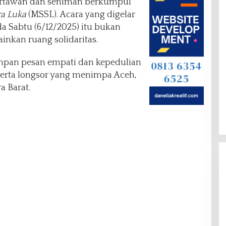
artawan dan seniman berkumpul
a Luka
(MSSL). Acara yang digelar
da Sabtu (6/12/2025) itu bukan
inkan ruang solidaritas.
simpan pesan empati dan kepedulian
serta longsor yang menimpa Aceh,
a Barat.