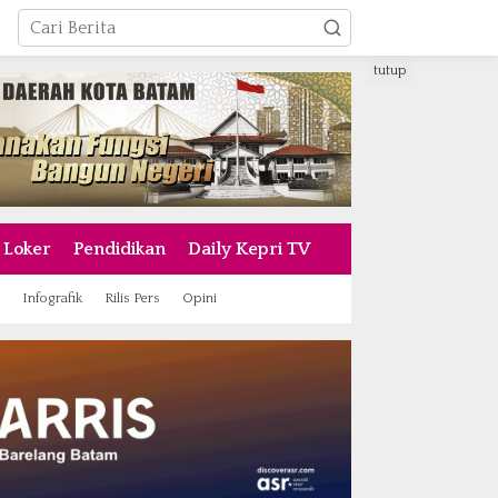
tutup
Loker
Pendidikan
Daily Kepri TV
Infografik
Rilis Pers
Opini