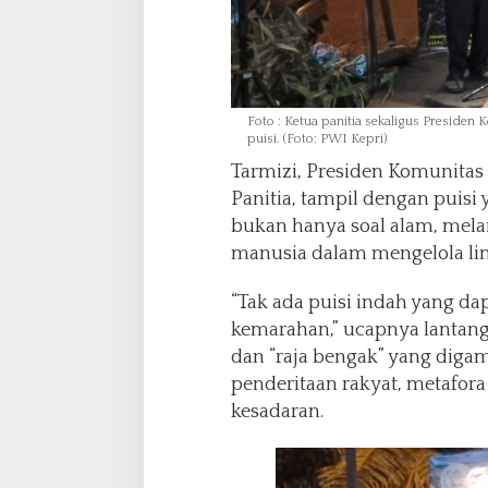
Foto : Ketua panitia sekaligus Preside
puisi. (Foto: PWI Kepri)
Tarmizi, Presiden Komunitas
Panitia, tampil dengan puisi 
bukan hanya soal alam, melai
manusia dalam mengelola li
“Tak ada puisi indah yang dapa
kemarahan,” ucapnya lantang
dan “raja bengak” yang digam
penderitaan rakyat, metafo
kesadaran.