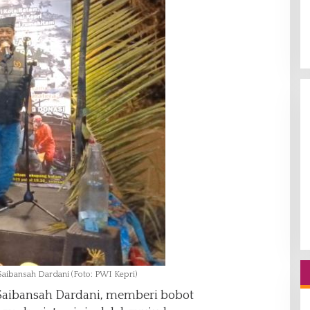
 Saibansah Dardani (Foto: PWI Kepri)
Saibansah Dardani, memberi bobot