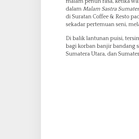
malam penuh rasa, ketika w
dalam
Malam Sastra Sumater
di Suratan Coffee & Resto pa
sekadar pertemuan seni, mela
Di balik lantunan puisi, ter
bagi korban banjir bandang 
Sumatera Utara, dan Sumater