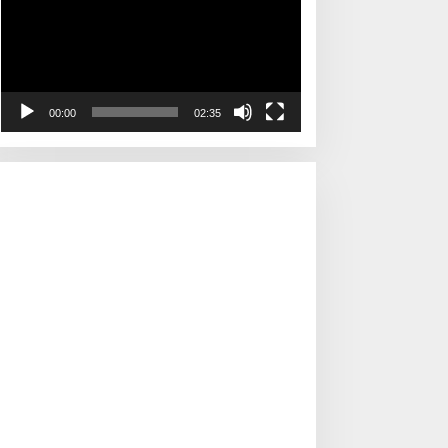
00:00
02:35