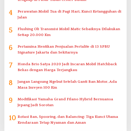
4
Perawatan Mobil Tua di Pagi Hari, Kunci Ketangguhan di
Jalan
5
Flushing Oli Transmisi Mobil Matic Sebaiknya Dilakukan
Setiap 20.000 Km
6
Pertamina Hentikan Penjualan Pertalite di 13 SPBU
Signature Jakarta dan Sekitarnya
7
Honda Brio Satya 2020 Jadi Incaran Mobil Hatchback
Bekas dengan Harga Terjangkau
8
Jangan Langsung Ngebut Setelah Ganti Ban Motor, Ada
Masa Inreyen 100 Km
9
Modifikasi Yamaha Grand Filano Hybrid Bernuansa
Jepang Jadi Sorotan
10
Rotasi Ban, Spooring, dan Balancing: Tiga Kunci Utama
Kendaraan Tetap Nyaman dan Aman