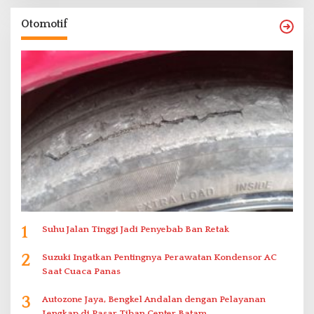
Otomotif
1
Suhu Jalan Tinggi Jadi Penyebab Ban Retak
2
Suzuki Ingatkan Pentingnya Perawatan Kondensor AC
Saat Cuaca Panas
3
Autozone Jaya, Bengkel Andalan dengan Pelayanan
Lengkap di Pasar Tiban Center Batam