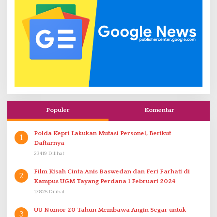
Populer
Komentar
Polda Kepri Lakukan Mutasi Personel, Berikut
1
Daftarnya
23419 Dilihat
Film Kisah Cinta Anis Baswedan dan Feri Farhati di
2
Kampus UGM Tayang Perdana 1 Februari 2024
17825 Dilihat
UU Nomor 20 Tahun Membawa Angin Segar untuk
3