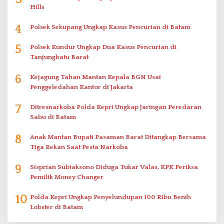
Hills
4
Polsek Sekupang Ungkap Kasus Pencurian di Batam
5
Polsek Kundur Ungkap Dua Kasus Pencurian di
Tanjungbatu Barat
6
Kejagung Tahan Mantan Kepala BGN Usai
Penggeledahan Kantor di Jakarta
7
Ditresnarkoba Polda Kepri Ungkap Jaringan Peredaran
Sabu di Batam
8
Anak Mantan Bupati Pasaman Barat Ditangkap Bersama
Tiga Rekan Saat Pesta Narkoba
9
Sisprian Subiaksono Diduga Tukar Valas, KPK Periksa
Pemilik Money Changer
10
Polda Kepri Ungkap Penyelundupan 100 Ribu Benih
Lobster di Batam