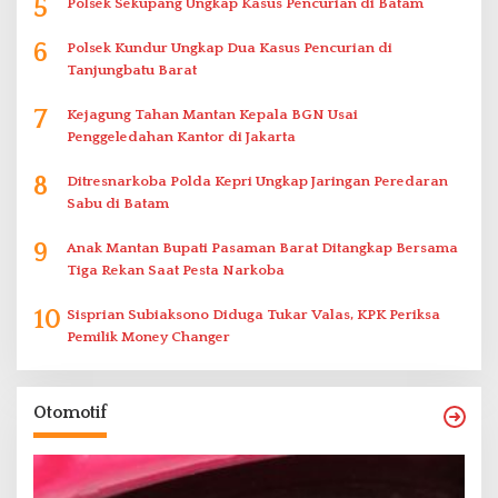
5
Polsek Sekupang Ungkap Kasus Pencurian di Batam
6
Polsek Kundur Ungkap Dua Kasus Pencurian di
Tanjungbatu Barat
7
Kejagung Tahan Mantan Kepala BGN Usai
Penggeledahan Kantor di Jakarta
8
Ditresnarkoba Polda Kepri Ungkap Jaringan Peredaran
Sabu di Batam
9
Anak Mantan Bupati Pasaman Barat Ditangkap Bersama
Tiga Rekan Saat Pesta Narkoba
10
Sisprian Subiaksono Diduga Tukar Valas, KPK Periksa
Pemilik Money Changer
Otomotif