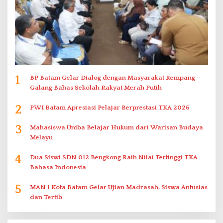
1
BP Batam Gelar Dialog dengan Masyarakat Rempang –
Galang Bahas Sekolah Rakyat Merah Putih
2
PWI Batam Apresiasi Pelajar Berprestasi TKA 2026
3
Mahasiswa Uniba Belajar Hukum dari Warisan Budaya
Melayu
4
Dua Siswi SDN 012 Bengkong Raih Nilai Tertinggi TKA
Bahasa Indonesia
5
MAN 1 Kota Batam Gelar Ujian Madrasah, Siswa Antusias
dan Tertib