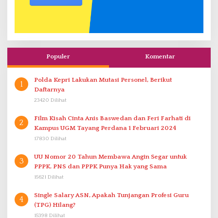
Populer
Komentar
Polda Kepri Lakukan Mutasi Personel, Berikut
1
Daftarnya
23420 Dilihat
Film Kisah Cinta Anis Baswedan dan Feri Farhati di
2
Kampus UGM Tayang Perdana 1 Februari 2024
17830 Dilihat
UU Nomor 20 Tahun Membawa Angin Segar untuk
3
PPPK. PNS dan PPPK Punya Hak yang Sama
15621 Dilihat
Single Salary ASN, Apakah Tunjangan Profesi Guru
4
(TPG) Hilang?
15398 Dilihat