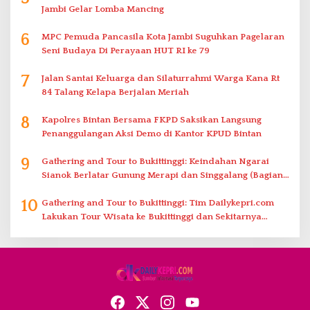
Jambi Gelar Lomba Mancing
6
MPC Pemuda Pancasila Kota Jambi Suguhkan Pagelaran
Seni Budaya Di Perayaan HUT RI ke 79
7
Jalan Santai Keluarga dan Silaturrahmi Warga Kana Rt
84 Talang Kelapa Berjalan Meriah
8
Kapolres Bintan Bersama FKPD Saksikan Langsung
Penanggulangan Aksi Demo di Kantor KPUD Bintan
9
Gathering and Tour to Bukittinggi: Keindahan Ngarai
Sianok Berlatar Gunung Merapi dan Singgalang (Bagian
2)
10
Gathering and Tour to Bukittinggi: Tim Dailykepri.com
Lakukan Tour Wisata ke Bukittinggi dan Sekitarnya
(Bagian 1)