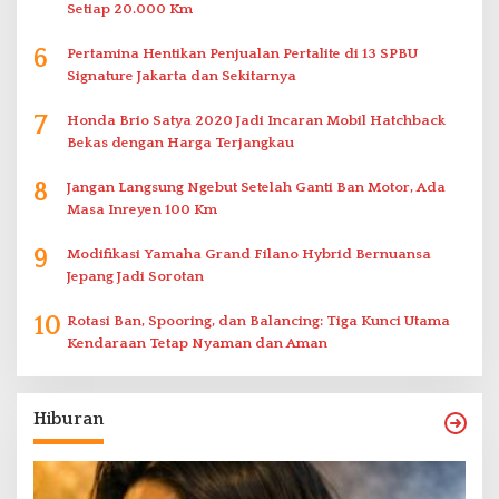
Setiap 20.000 Km
6
Pertamina Hentikan Penjualan Pertalite di 13 SPBU
Signature Jakarta dan Sekitarnya
7
Honda Brio Satya 2020 Jadi Incaran Mobil Hatchback
Bekas dengan Harga Terjangkau
8
Jangan Langsung Ngebut Setelah Ganti Ban Motor, Ada
Masa Inreyen 100 Km
9
Modifikasi Yamaha Grand Filano Hybrid Bernuansa
Jepang Jadi Sorotan
10
Rotasi Ban, Spooring, dan Balancing: Tiga Kunci Utama
Kendaraan Tetap Nyaman dan Aman
Hiburan