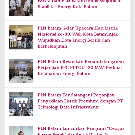
ESDM dan PLN Batam untuk Wujudkan
Stabilitas Energi Kota Batam
PLN Batam Gelar Upacara Hari Listrik
Nasional ke-80, Wali Kota Batam Ajak
Wujudkan Kota Energi Bersih dan
Berkelanjutan
PLN Batam Resmikan Penandatanganan
Perjanjian EPC PLTGU 120 MW, Perkuat
Ketahanan Energi Batam
PLN Batam Tandatangani Perjanjian
Penyediaan Listrik Premium dengan PT
Teknologi Data Infrastruktur
PLN Batam Luncurkan Program “Gebyar
Energi Perak” Sambut HUT ke-25