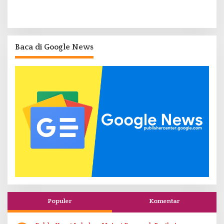
Baca di Google News
Populer
Komentar