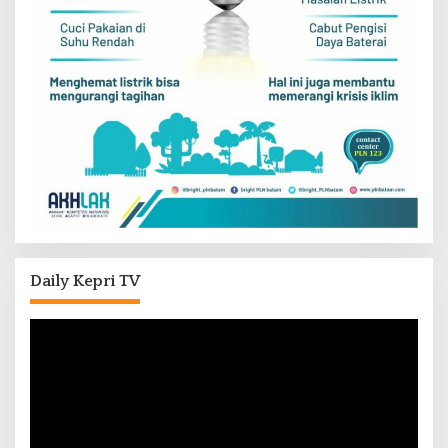
Daily Kepri TV
Pemutar
Video