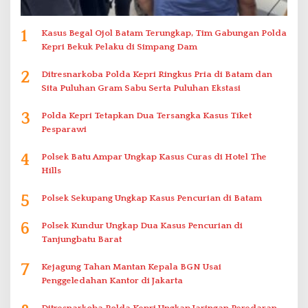
1
Kasus Begal Ojol Batam Terungkap, Tim Gabungan Polda
Kepri Bekuk Pelaku di Simpang Dam
2
Ditresnarkoba Polda Kepri Ringkus Pria di Batam dan
Sita Puluhan Gram Sabu Serta Puluhan Ekstasi
3
Polda Kepri Tetapkan Dua Tersangka Kasus Tiket
Pesparawi
4
Polsek Batu Ampar Ungkap Kasus Curas di Hotel The
Hills
5
Polsek Sekupang Ungkap Kasus Pencurian di Batam
6
Polsek Kundur Ungkap Dua Kasus Pencurian di
Tanjungbatu Barat
7
Kejagung Tahan Mantan Kepala BGN Usai
Penggeledahan Kantor di Jakarta