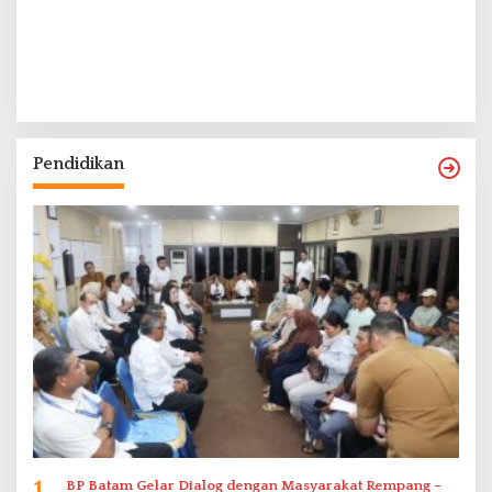
Pendidikan
1
BP Batam Gelar Dialog dengan Masyarakat Rempang –