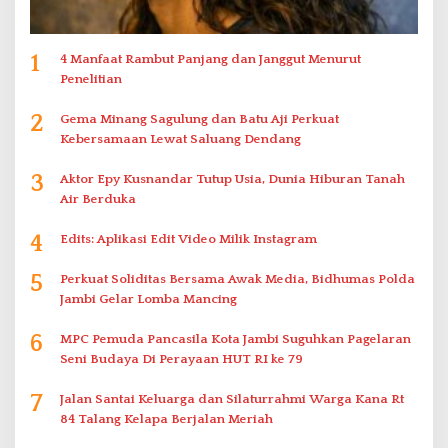
1
4 Manfaat Rambut Panjang dan Janggut Menurut
Penelitian
2
Gema Minang Sagulung dan Batu Aji Perkuat
Kebersamaan Lewat Saluang Dendang
3
Aktor Epy Kusnandar Tutup Usia, Dunia Hiburan Tanah
Air Berduka
4
Edits: Aplikasi Edit Video Milik Instagram
5
Perkuat Soliditas Bersama Awak Media, Bidhumas Polda
Jambi Gelar Lomba Mancing
6
MPC Pemuda Pancasila Kota Jambi Suguhkan Pagelaran
Seni Budaya Di Perayaan HUT RI ke 79
7
Jalan Santai Keluarga dan Silaturrahmi Warga Kana Rt
84 Talang Kelapa Berjalan Meriah