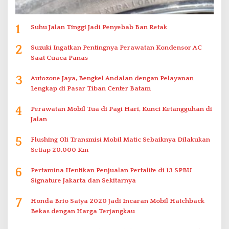
1
Suhu Jalan Tinggi Jadi Penyebab Ban Retak
2
Suzuki Ingatkan Pentingnya Perawatan Kondensor AC
Saat Cuaca Panas
3
Autozone Jaya, Bengkel Andalan dengan Pelayanan
Lengkap di Pasar Tiban Center Batam
4
Perawatan Mobil Tua di Pagi Hari, Kunci Ketangguhan di
Jalan
5
Flushing Oli Transmisi Mobil Matic Sebaiknya Dilakukan
Setiap 20.000 Km
6
Pertamina Hentikan Penjualan Pertalite di 13 SPBU
Signature Jakarta dan Sekitarnya
7
Honda Brio Satya 2020 Jadi Incaran Mobil Hatchback
Bekas dengan Harga Terjangkau