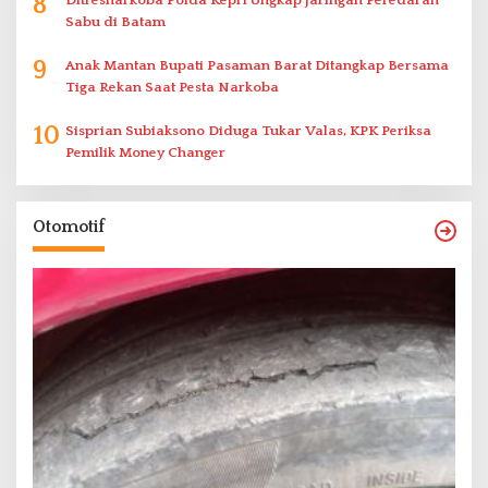
8
Ditresnarkoba Polda Kepri Ungkap Jaringan Peredaran
Sabu di Batam
9
Anak Mantan Bupati Pasaman Barat Ditangkap Bersama
Tiga Rekan Saat Pesta Narkoba
10
Sisprian Subiaksono Diduga Tukar Valas, KPK Periksa
Pemilik Money Changer
Otomotif