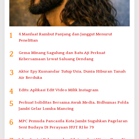
1
4 Manfaat Rambut Panjang dan Janggut Menurut
Penelitian
2
Gema Minang Sagulung dan Batu Aji Perkuat
Kebersamaan Lewat Saluang Dendang
3
Aktor Epy Kusnandar Tutup Usia, Dunia Hiburan Tanah
Air Berduka
4
Edits: Aplikasi Edit Video Milik Instagram
5
Perkuat Soliditas Bersama Awak Media, Bidhumas Polda
Jambi Gelar Lomba Mancing
6
MPC Pemuda Pancasila Kota Jambi Suguhkan Pagelaran
Seni Budaya Di Perayaan HUT RI ke 79