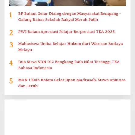
1
BP Batam Gelar Dialog dengan Masyarakat Rempang –
Galang Bahas Sekolah Rakyat Merah Putih
2
PWI Batam Apresiasi Pelajar Berprestasi TKA 2026
3
Mahasiswa Uniba Belajar Hukum dari Warisan Budaya
Melayu
4
Dua Siswi SDN 012 Bengkong Raih Nilai Tertinggi TKA
Bahasa Indonesia
5
MAN 1 Kota Batam Gelar Ujian Madrasah, Siswa Antusias
dan Tertib