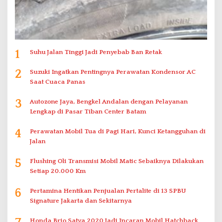
1
Suhu Jalan Tinggi Jadi Penyebab Ban Retak
2
Suzuki Ingatkan Pentingnya Perawatan Kondensor AC
Saat Cuaca Panas
3
Autozone Jaya, Bengkel Andalan dengan Pelayanan
Lengkap di Pasar Tiban Center Batam
4
Perawatan Mobil Tua di Pagi Hari, Kunci Ketangguhan di
Jalan
5
Flushing Oli Transmisi Mobil Matic Sebaiknya Dilakukan
Setiap 20.000 Km
6
Pertamina Hentikan Penjualan Pertalite di 13 SPBU
Signature Jakarta dan Sekitarnya
Honda Brio Satya 2020 Jadi Incaran Mobil Hatchback