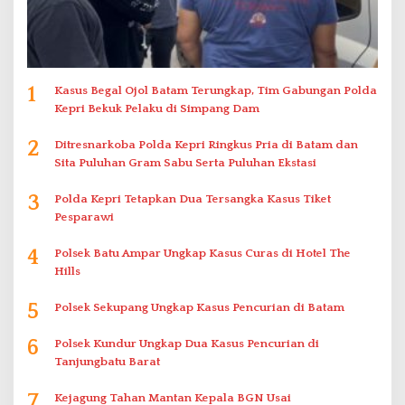
1
Kasus Begal Ojol Batam Terungkap, Tim Gabungan Polda
Kepri Bekuk Pelaku di Simpang Dam
2
Ditresnarkoba Polda Kepri Ringkus Pria di Batam dan
Sita Puluhan Gram Sabu Serta Puluhan Ekstasi
3
Polda Kepri Tetapkan Dua Tersangka Kasus Tiket
Pesparawi
4
Polsek Batu Ampar Ungkap Kasus Curas di Hotel The
Hills
5
Polsek Sekupang Ungkap Kasus Pencurian di Batam
6
Polsek Kundur Ungkap Dua Kasus Pencurian di
Tanjungbatu Barat
7
Kejagung Tahan Mantan Kepala BGN Usai