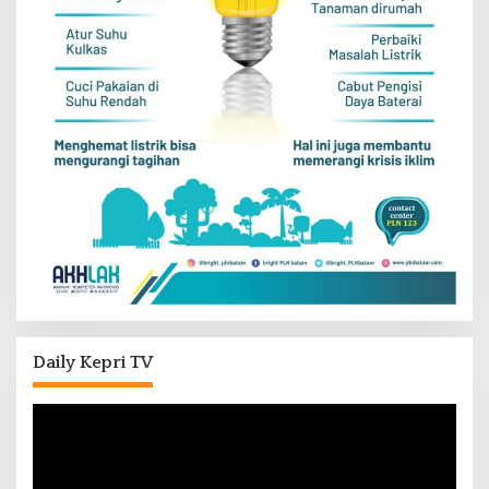
Daily Kepri TV
Pemutar
Video