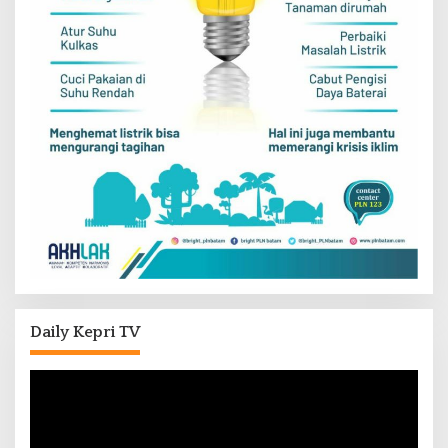
Daily Kepri TV
Pemutar
Video