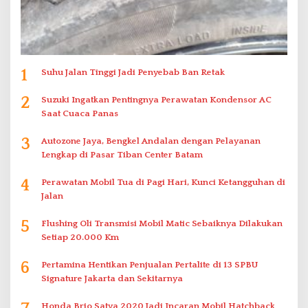
1
Suhu Jalan Tinggi Jadi Penyebab Ban Retak
2
Suzuki Ingatkan Pentingnya Perawatan Kondensor AC
Saat Cuaca Panas
3
Autozone Jaya, Bengkel Andalan dengan Pelayanan
Lengkap di Pasar Tiban Center Batam
4
Perawatan Mobil Tua di Pagi Hari, Kunci Ketangguhan di
Jalan
5
Flushing Oli Transmisi Mobil Matic Sebaiknya Dilakukan
Setiap 20.000 Km
6
Pertamina Hentikan Penjualan Pertalite di 13 SPBU
Signature Jakarta dan Sekitarnya
Honda Brio Satya 2020 Jadi Incaran Mobil Hatchback