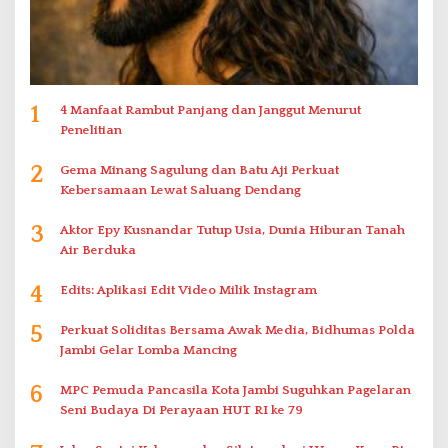
1
4 Manfaat Rambut Panjang dan Janggut Menurut
Penelitian
2
Gema Minang Sagulung dan Batu Aji Perkuat
Kebersamaan Lewat Saluang Dendang
3
Aktor Epy Kusnandar Tutup Usia, Dunia Hiburan Tanah
Air Berduka
4
Edits: Aplikasi Edit Video Milik Instagram
5
Perkuat Soliditas Bersama Awak Media, Bidhumas Polda
Jambi Gelar Lomba Mancing
6
MPC Pemuda Pancasila Kota Jambi Suguhkan Pagelaran
Seni Budaya Di Perayaan HUT RI ke 79