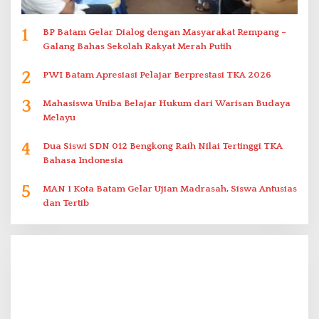
1
BP Batam Gelar Dialog dengan Masyarakat Rempang –
Galang Bahas Sekolah Rakyat Merah Putih
2
PWI Batam Apresiasi Pelajar Berprestasi TKA 2026
3
Mahasiswa Uniba Belajar Hukum dari Warisan Budaya
Melayu
4
Dua Siswi SDN 012 Bengkong Raih Nilai Tertinggi TKA
Bahasa Indonesia
5
MAN 1 Kota Batam Gelar Ujian Madrasah, Siswa Antusias
dan Tertib