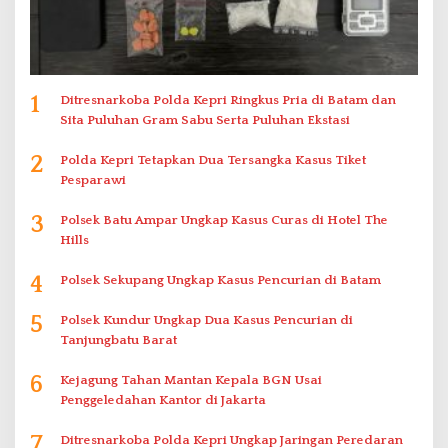
1
Ditresnarkoba Polda Kepri Ringkus Pria di Batam dan
Sita Puluhan Gram Sabu Serta Puluhan Ekstasi
2
Polda Kepri Tetapkan Dua Tersangka Kasus Tiket
Pesparawi
3
Polsek Batu Ampar Ungkap Kasus Curas di Hotel The
Hills
4
Polsek Sekupang Ungkap Kasus Pencurian di Batam
5
Polsek Kundur Ungkap Dua Kasus Pencurian di
Tanjungbatu Barat
6
Kejagung Tahan Mantan Kepala BGN Usai
Penggeledahan Kantor di Jakarta
7
Ditresnarkoba Polda Kepri Ungkap Jaringan Peredaran