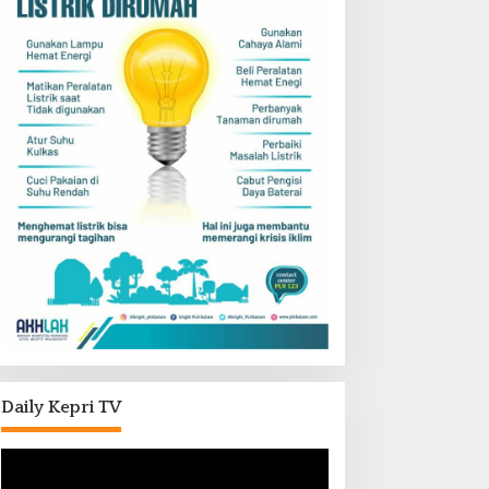
Daily Kepri TV
Pemutar
Video