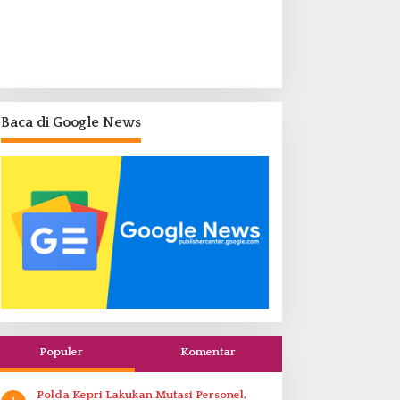
Baca di Google News
Populer
Komentar
Polda Kepri Lakukan Mutasi Personel,