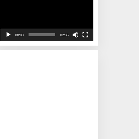
00:00
02:35