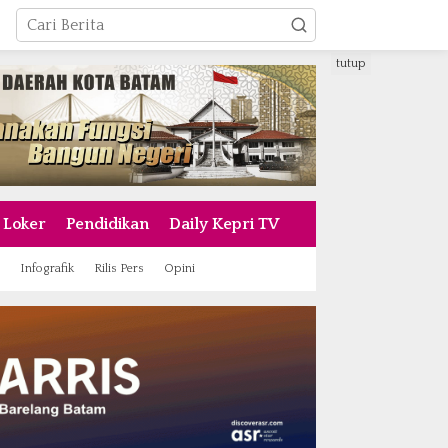
tutup
Loker
Pendidikan
Daily Kepri TV
Infografik
Rilis Pers
Opini