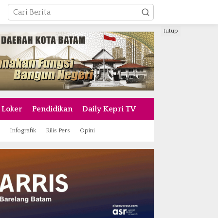
tutup
Loker
Pendidikan
Daily Kepri TV
Infografik
Rilis Pers
Opini