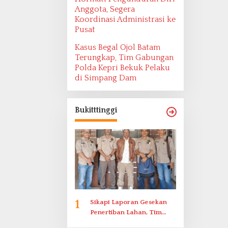
Anggota, Segera
Koordinasi Administrasi ke
Pusat
Kasus Begal Ojol Batam
Terungkap, Tim Gabungan
Polda Kepri Bekuk Pelaku
di Simpang Dam
Bukitttinggi
1
Sikapi Laporan Gesekan
Penertiban Lahan, Tim
Hukum Terlapor