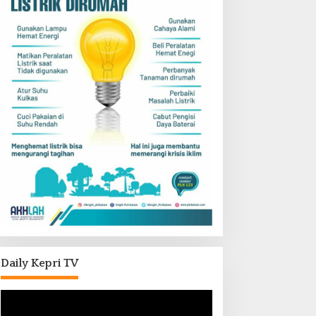
Daily Kepri TV
Pemutar
Video