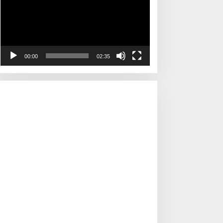
00:00
02:35