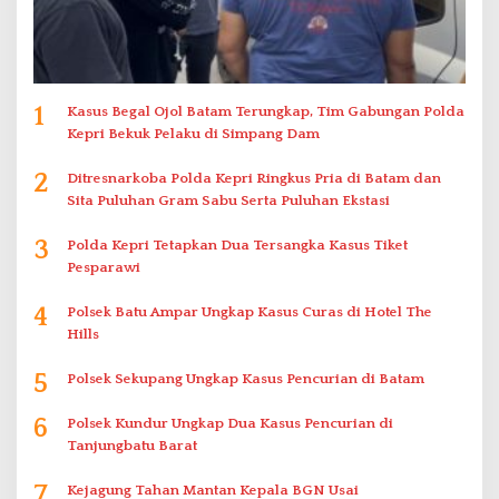
1
Kasus Begal Ojol Batam Terungkap, Tim Gabungan Polda
Kepri Bekuk Pelaku di Simpang Dam
2
Ditresnarkoba Polda Kepri Ringkus Pria di Batam dan
Sita Puluhan Gram Sabu Serta Puluhan Ekstasi
3
Polda Kepri Tetapkan Dua Tersangka Kasus Tiket
Pesparawi
4
Polsek Batu Ampar Ungkap Kasus Curas di Hotel The
Hills
5
Polsek Sekupang Ungkap Kasus Pencurian di Batam
6
Polsek Kundur Ungkap Dua Kasus Pencurian di
Tanjungbatu Barat
7
Kejagung Tahan Mantan Kepala BGN Usai