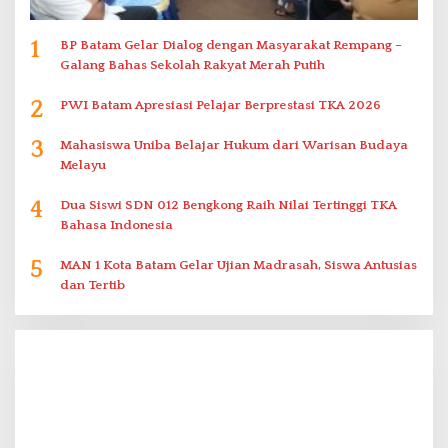
1
BP Batam Gelar Dialog dengan Masyarakat Rempang –
Galang Bahas Sekolah Rakyat Merah Putih
2
PWI Batam Apresiasi Pelajar Berprestasi TKA 2026
3
Mahasiswa Uniba Belajar Hukum dari Warisan Budaya
Melayu
4
Dua Siswi SDN 012 Bengkong Raih Nilai Tertinggi TKA
Bahasa Indonesia
5
MAN 1 Kota Batam Gelar Ujian Madrasah, Siswa Antusias
dan Tertib