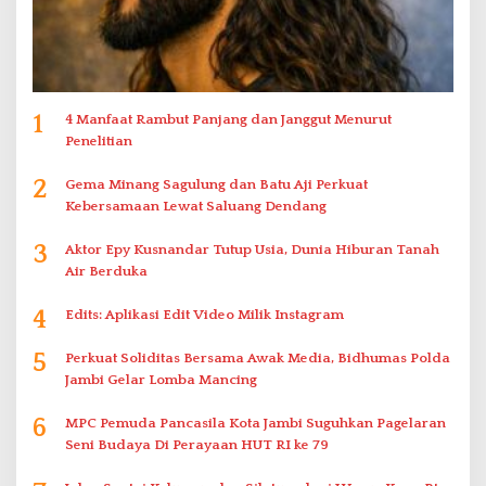
1
4 Manfaat Rambut Panjang dan Janggut Menurut
Penelitian
2
Gema Minang Sagulung dan Batu Aji Perkuat
Kebersamaan Lewat Saluang Dendang
3
Aktor Epy Kusnandar Tutup Usia, Dunia Hiburan Tanah
Air Berduka
4
Edits: Aplikasi Edit Video Milik Instagram
5
Perkuat Soliditas Bersama Awak Media, Bidhumas Polda
Jambi Gelar Lomba Mancing
6
MPC Pemuda Pancasila Kota Jambi Suguhkan Pagelaran
Seni Budaya Di Perayaan HUT RI ke 79