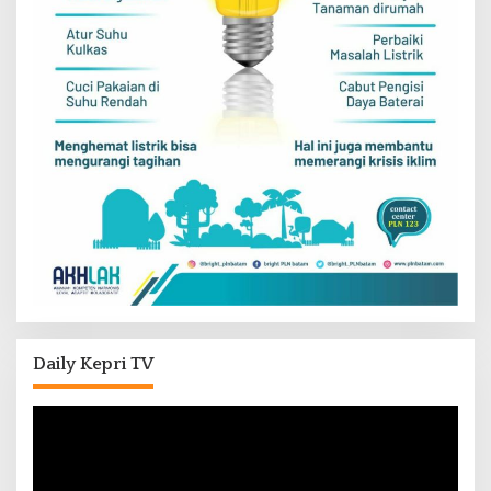
Daily Kepri TV
Pemutar
Video