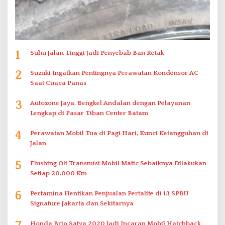
1
Suhu Jalan Tinggi Jadi Penyebab Ban Retak
2
Suzuki Ingatkan Pentingnya Perawatan Kondensor AC
Saat Cuaca Panas
3
Autozone Jaya, Bengkel Andalan dengan Pelayanan
Lengkap di Pasar Tiban Center Batam
4
Perawatan Mobil Tua di Pagi Hari, Kunci Ketangguhan di
Jalan
5
Flushing Oli Transmisi Mobil Matic Sebaiknya Dilakukan
Setiap 20.000 Km
6
Pertamina Hentikan Penjualan Pertalite di 13 SPBU
Signature Jakarta dan Sekitarnya
Honda Brio Satya 2020 Jadi Incaran Mobil Hatchback