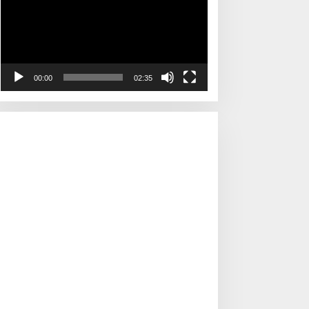
00:00
02:35