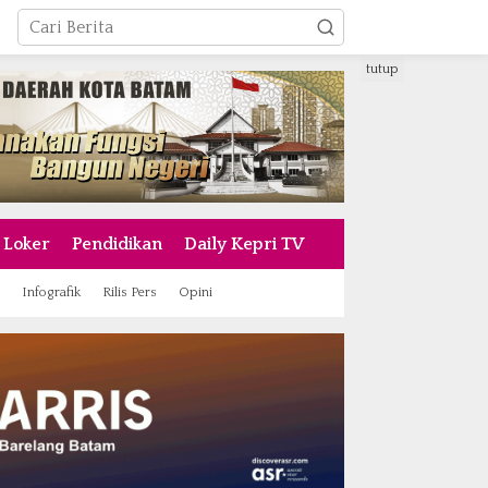
tutup
Loker
Pendidikan
Daily Kepri TV
Infografik
Rilis Pers
Opini