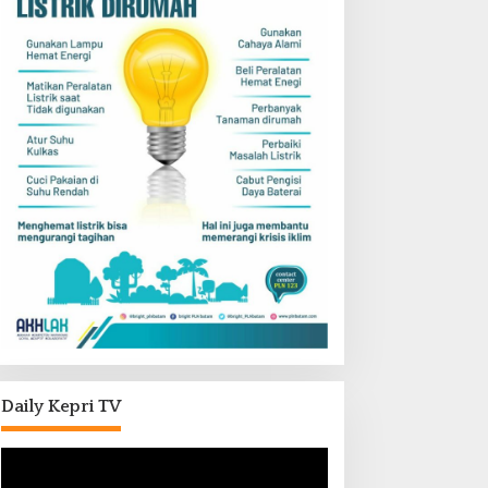
Daily Kepri TV
Pemutar
Video