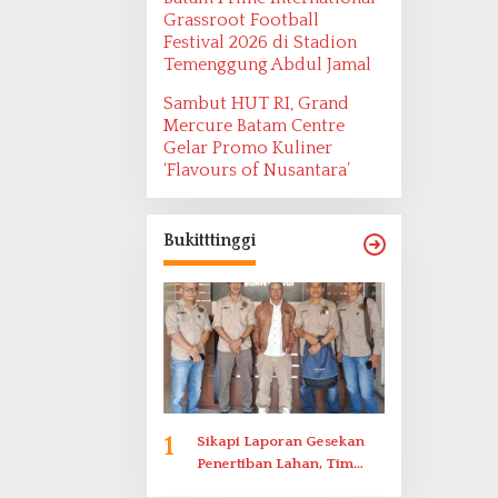
Grassroot Football
Festival 2026 di Stadion
Temenggung Abdul Jamal
Sambut HUT RI, Grand
Mercure Batam Centre
Gelar Promo Kuliner
‘Flavours of Nusantara’
Bukitttinggi
1
Sikapi Laporan Gesekan
Penertiban Lahan, Tim
Hukum Terlapor