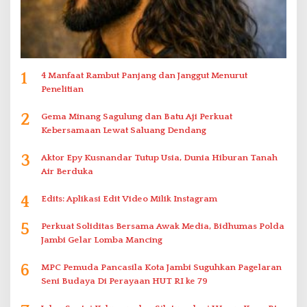
1
4 Manfaat Rambut Panjang dan Janggut Menurut
Penelitian
2
Gema Minang Sagulung dan Batu Aji Perkuat
Kebersamaan Lewat Saluang Dendang
3
Aktor Epy Kusnandar Tutup Usia, Dunia Hiburan Tanah
Air Berduka
4
Edits: Aplikasi Edit Video Milik Instagram
5
Perkuat Soliditas Bersama Awak Media, Bidhumas Polda
Jambi Gelar Lomba Mancing
6
MPC Pemuda Pancasila Kota Jambi Suguhkan Pagelaran
Seni Budaya Di Perayaan HUT RI ke 79