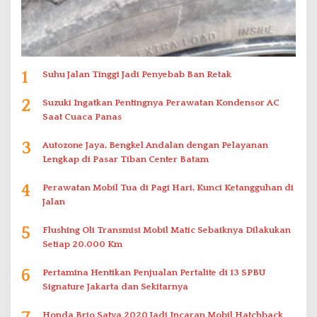
1
Suhu Jalan Tinggi Jadi Penyebab Ban Retak
2
Suzuki Ingatkan Pentingnya Perawatan Kondensor AC
Saat Cuaca Panas
3
Autozone Jaya, Bengkel Andalan dengan Pelayanan
Lengkap di Pasar Tiban Center Batam
4
Perawatan Mobil Tua di Pagi Hari, Kunci Ketangguhan di
Jalan
5
Flushing Oli Transmisi Mobil Matic Sebaiknya Dilakukan
Setiap 20.000 Km
6
Pertamina Hentikan Penjualan Pertalite di 13 SPBU
Signature Jakarta dan Sekitarnya
Honda Brio Satya 2020 Jadi Incaran Mobil Hatchback