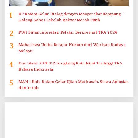
1
BP Batam Gelar Dialog dengan Masyarakat Rempang –
Galang Bahas Sekolah Rakyat Merah Putih
2
PWI Batam Apresiasi Pelajar Berprestasi TKA 2026
3
Mahasiswa Uniba Belajar Hukum dari Warisan Budaya
Melayu
4
Dua Siswi SDN 012 Bengkong Raih Nilai Tertinggi TKA
Bahasa Indonesia
5
MAN 1 Kota Batam Gelar Ujian Madrasah, Siswa Antusias
dan Tertib