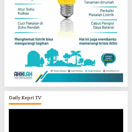
Daily Kepri TV
Pemutar
Video