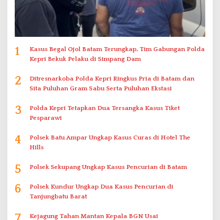
1
Kasus Begal Ojol Batam Terungkap, Tim Gabungan Polda
Kepri Bekuk Pelaku di Simpang Dam
2
Ditresnarkoba Polda Kepri Ringkus Pria di Batam dan
Sita Puluhan Gram Sabu Serta Puluhan Ekstasi
3
Polda Kepri Tetapkan Dua Tersangka Kasus Tiket
Pesparawi
4
Polsek Batu Ampar Ungkap Kasus Curas di Hotel The
Hills
5
Polsek Sekupang Ungkap Kasus Pencurian di Batam
6
Polsek Kundur Ungkap Dua Kasus Pencurian di
Tanjungbatu Barat
7
Kejagung Tahan Mantan Kepala BGN Usai