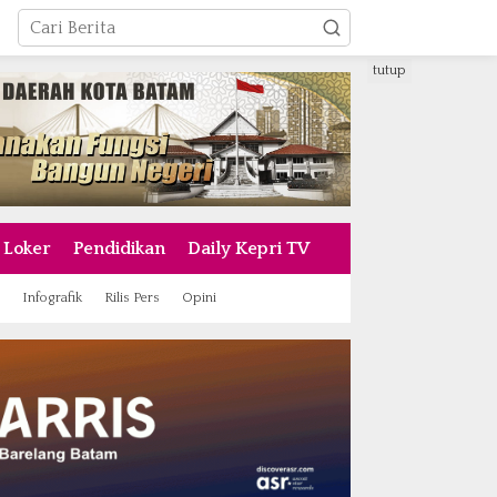
tutup
Loker
Pendidikan
Daily Kepri TV
Infografik
Rilis Pers
Opini