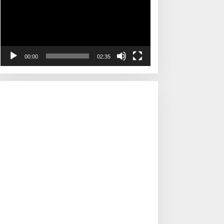
00:00
02:35