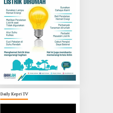
Daily Kepri TV
Pemutar
Video