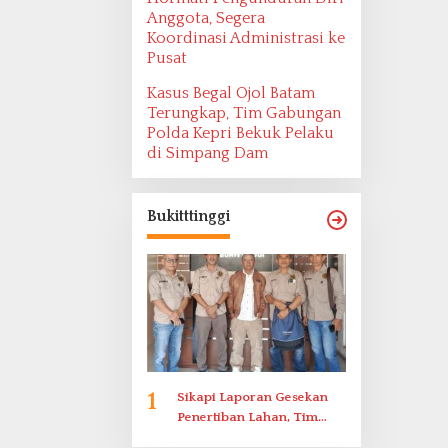
Anggota, Segera
Koordinasi Administrasi ke
Pusat
Kasus Begal Ojol Batam
Terungkap, Tim Gabungan
Polda Kepri Bekuk Pelaku
di Simpang Dam
Bukitttinggi
1
Sikapi Laporan Gesekan
Penertiban Lahan, Tim
Hukum Terlapor