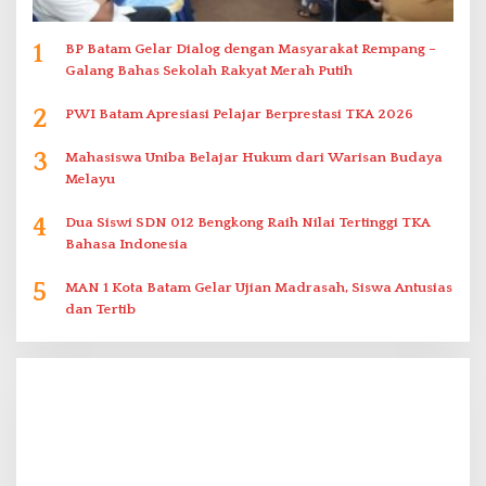
1
BP Batam Gelar Dialog dengan Masyarakat Rempang –
Galang Bahas Sekolah Rakyat Merah Putih
2
PWI Batam Apresiasi Pelajar Berprestasi TKA 2026
3
Mahasiswa Uniba Belajar Hukum dari Warisan Budaya
Melayu
4
Dua Siswi SDN 012 Bengkong Raih Nilai Tertinggi TKA
Bahasa Indonesia
5
MAN 1 Kota Batam Gelar Ujian Madrasah, Siswa Antusias
dan Tertib