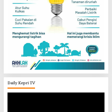
Daily Kepri TV
Pemutar
Video