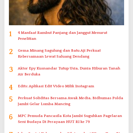
1
4 Manfaat Rambut Panjang dan Janggut Menurut
Penelitian
2
Gema Minang Sagulung dan Batu Aji Perkuat
Kebersamaan Lewat Saluang Dendang
3
Aktor Epy Kusnandar Tutup Usia, Dunia Hiburan Tanah
Air Berduka
4
Edits: Aplikasi Edit Video Milik Instagram
5
Perkuat Soliditas Bersama Awak Media, Bidhumas Polda
Jambi Gelar Lomba Mancing
6
MPC Pemuda Pancasila Kota Jambi Suguhkan Pagelaran
Seni Budaya Di Perayaan HUT RI ke 79