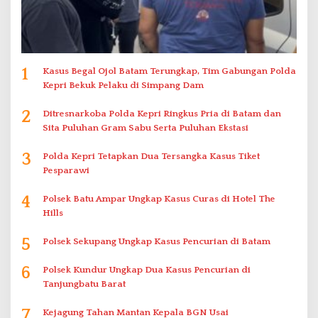
1
Kasus Begal Ojol Batam Terungkap, Tim Gabungan Polda
Kepri Bekuk Pelaku di Simpang Dam
2
Ditresnarkoba Polda Kepri Ringkus Pria di Batam dan
Sita Puluhan Gram Sabu Serta Puluhan Ekstasi
3
Polda Kepri Tetapkan Dua Tersangka Kasus Tiket
Pesparawi
4
Polsek Batu Ampar Ungkap Kasus Curas di Hotel The
Hills
5
Polsek Sekupang Ungkap Kasus Pencurian di Batam
6
Polsek Kundur Ungkap Dua Kasus Pencurian di
Tanjungbatu Barat
7
Kejagung Tahan Mantan Kepala BGN Usai