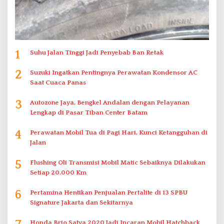
1
Suhu Jalan Tinggi Jadi Penyebab Ban Retak
2
Suzuki Ingatkan Pentingnya Perawatan Kondensor AC
Saat Cuaca Panas
3
Autozone Jaya, Bengkel Andalan dengan Pelayanan
Lengkap di Pasar Tiban Center Batam
4
Perawatan Mobil Tua di Pagi Hari, Kunci Ketangguhan di
Jalan
5
Flushing Oli Transmisi Mobil Matic Sebaiknya Dilakukan
Setiap 20.000 Km
6
Pertamina Hentikan Penjualan Pertalite di 13 SPBU
Signature Jakarta dan Sekitarnya
Honda Brio Satya 2020 Jadi Incaran Mobil Hatchback