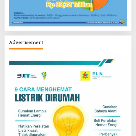
Advertisement