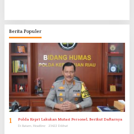
Berita Populer
1
Polda Kepri Lakukan Mutasi Personel, Berikut Daftarnya
Di Batam, Headline
23422 Dilihat