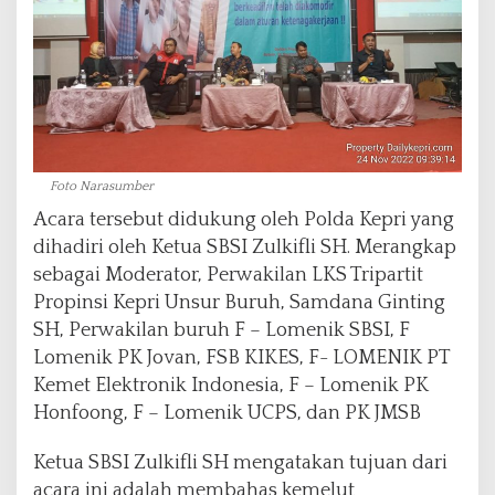
Foto Narasumber
Acara tersebut didukung oleh Polda Kepri yang
dihadiri oleh Ketua SBSI Zulkifli SH. Merangkap
sebagai Moderator, Perwakilan LKS Tripartit
Propinsi Kepri Unsur Buruh, Samdana Ginting
SH, Perwakilan buruh F – Lomenik SBSI, F
Lomenik PK Jovan, FSB KIKES, F- LOMENIK PT
Kemet Elektronik Indonesia, F – Lomenik PK
Honfoong, F – Lomenik UCPS, dan PK JMSB
Ketua SBSI Zulkifli SH mengatakan tujuan dari
acara ini adalah membahas kemelut