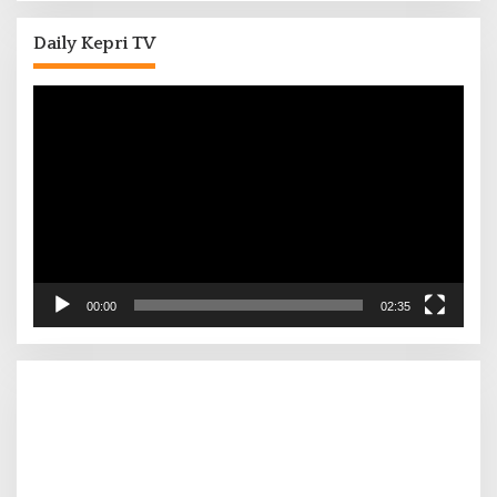
Daily Kepri TV
Pemutar
Video
00:00
02:35