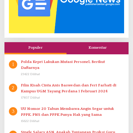
Populer
Komentar
Polda Kepri Lakukan Mutasi Personel, Berikut
1
Daftarnya
23422 Dilihat
Film Kisah Cinta Anis Baswedan dan Feri Farhati di
2
Kampus UGM Tayang Perdana 1 Februari 2024
17837 Dilihat
UU Nomor 20 Tahun Membawa Angin Segar untuk
3
PPPK. PNS dan PPPK Punya Hak yang Sama
15622 Dilihat
Single Salary ASN, Apakah Tunjangan Profesi Guru