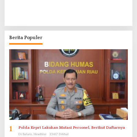
Berita Populer
1
Polda Kepri Lakukan Mutasi Personel, Berikut Daftarnya
Di Batam, Headline
23417 Dilihat