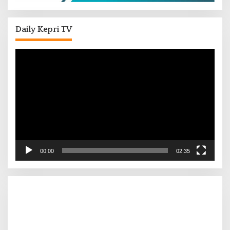
Daily Kepri TV
Pemutar
Video
00:00
02:35