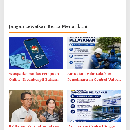
Jangan Lewatkan Berita Menarik Ini
Waspadai Modus Penipuan
Air Batam Hilir Lakukan
Online, Disdukcapil Batam
Pemeliharaan Control Valve,
Tegaskan Aktivasi IKD Wajib
Ini Daftar Area Terdampak
Tatap Muka
BP Batam Perkuat Penataan
Dari Batam Centre Hingga