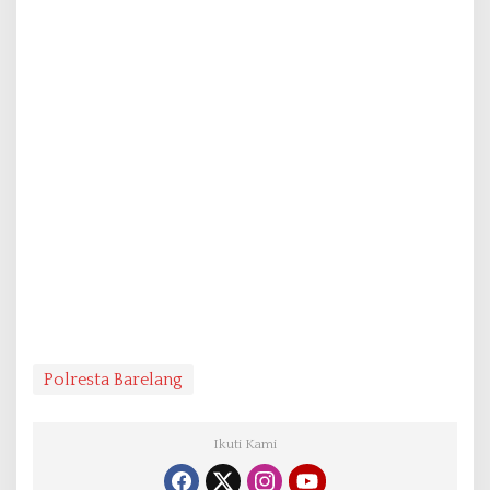
Polresta Barelang
Ikuti Kami