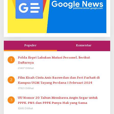
Populer
Komentar
Polda Kepri Lakukan Mutasi Personel, Berikut
1
Daftarnya
23417 Dilihat
Film Kisah Cinta Anis Baswedan dan Feri Farhati di
2
Kampus UGM Tayang Perdana 1 Februari 2024
17821 Dilihat
UU Nomor 20 Tahun Membawa Angin Segar untuk
3
PPPK. PNS dan PPPK Punya Hak yang Sama
15615 Dilihat